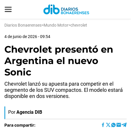
Diarios Bonaerenses
>
Mundo Motor
>
chevrolet
4 de junio de 2026 - 09:54
Chevrolet presentó en
Argentina el nuevo
Sonic
Chevrolet lanzó su apuesta para competir en el
segmento de los SUV compactos. El modelo estará
disponible en dos versiones.
Por
Agencia DIB
Para compartir: