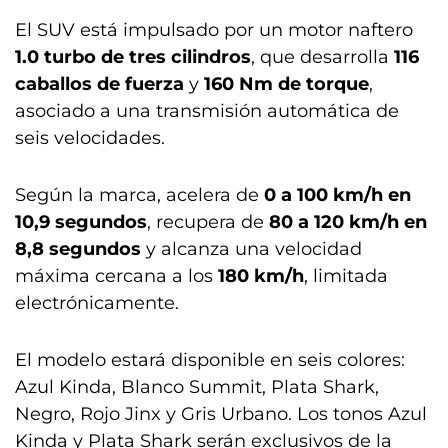
El SUV está impulsado por un motor naftero
1.0 turbo de tres cilindros
, que desarrolla
116
caballos de fuerza
y
160 Nm de torque
,
asociado a una transmisión automática de
seis velocidades.
Según la marca, acelera de
0 a 100 km/h en
10,9 segundos
, recupera de
80 a 120 km/h en
8,8 segundos
y alcanza una velocidad
máxima cercana a los
180 km/h
, limitada
electrónicamente.
El modelo estará disponible en seis colores:
Azul Kinda, Blanco Summit, Plata Shark,
Negro, Rojo Jinx y Gris Urbano. Los tonos Azul
Kinda y Plata Shark serán exclusivos de la