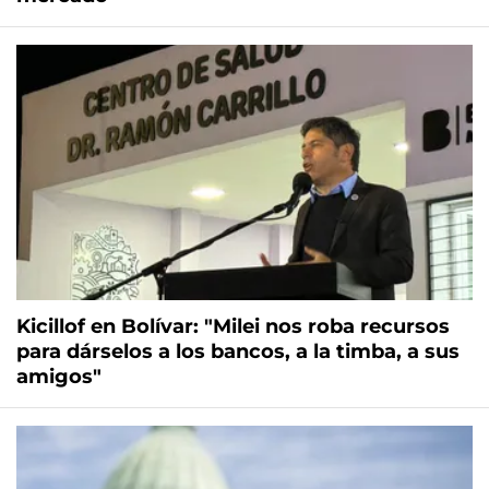
Kicillof en Bolívar: "Milei nos roba recursos
para dárselos a los bancos, a la timba, a sus
amigos"