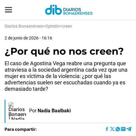
Diarios Bonaerenses
>
Opinión
>
creen
2 de junio de 2026 - 16:16
¿Por qué no nos creen?
El caso de Agostina Vega reabre una pregunta que
atraviesa a la sociedad argentina cada vez que una
mujer es víctima de la violencia: ¿por qué las
advertencias suelen ser escuchadas cuando ya es
demasiado tarde?
Por
Nadia Baalbaki
Para compartir: