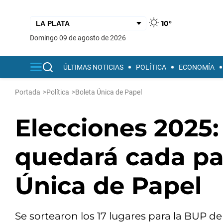
10°
domingo 09 de agosto de 2026
ÚLTIMAS NOTICIAS
POLÍTICA
ECONOMÍA
Portada
>
Política
>
Boleta Única de Papel
Elecciones 2025:
quedará cada par
Única de Papel
Se sortearon los 17 lugares para la BUP de