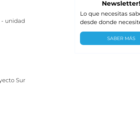
Newsletter
Lo que necesitas sab
 - unidad
desde donde necesit
SABER MÁS
oyecto Sur