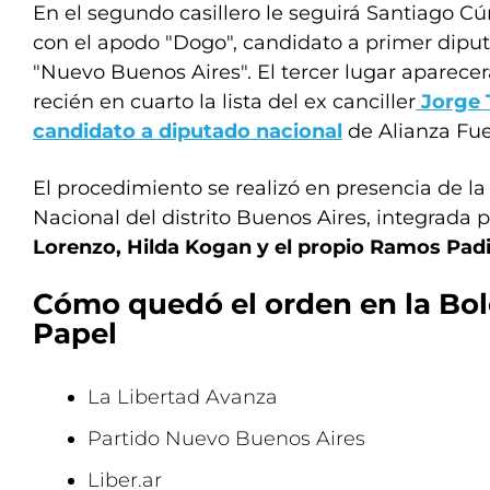
En el segundo casillero le seguirá Santiago Cú
con el apodo "Dogo", candidato a primer diput
"Nuevo Buenos Aires". El tercer lugar aparecerá
recién en cuarto la lista del ex canciller
Jorge 
candidato a diputado nacional
de Alianza Fue
El procedimiento se realizó en presencia de la
Nacional del distrito Buenos Aires, integrada 
Lorenzo, Hilda Kogan y el propio Ramos Padil
Cómo quedó el orden en la Bol
Papel
La Libertad Avanza
Partido Nuevo Buenos Aires
Liber.ar