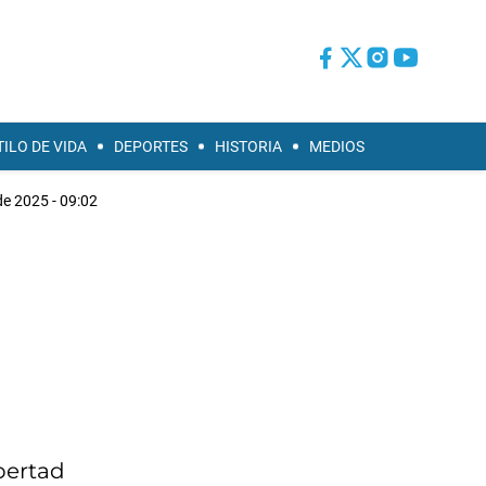
TILO DE VIDA
DEPORTES
HISTORIA
MEDIOS
e 2025 - 09:02
ibertad