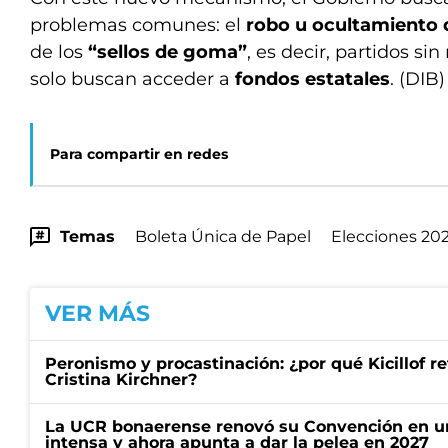
problemas comunes: el
robo u ocultamiento 
de los
“sellos de goma”
, es decir, partidos si
solo buscan acceder a
fondos estatales
. (DIB)
Para compartir en redes
Temas
Boleta Única de Papel
Elecciones 20
VER MÁS
Peronismo y procastinación: ¿por qué Kicillof re
Cristina Kirchner?
La UCR bonaerense renovó su Convención en un
intensa y ahora apunta a dar la pelea en 2027