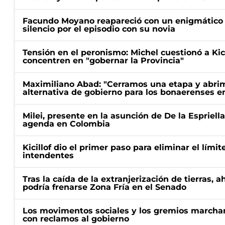
Facundo Moyano reapareció con un enigmático p
silencio por el episodio con su novia
Tensión en el peronismo: Michel cuestionó a Kici
concentren en "gobernar la Provincia"
Maximiliano Abad: "Cerramos una etapa y abrimo
alternativa de gobierno para los bonaerenses e
Milei, presente en la asunción de De la Espriell
agenda en Colombia
Kicillof dio el primer paso para eliminar el límit
intendentes
Tras la caída de la extranjerización de tierras, 
podría frenarse Zona Fría en el Senado
Los movimentos sociales y los gremios marcha
con reclamos al gobierno