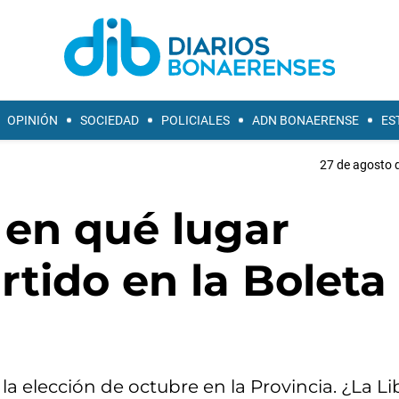
OPINIÓN
SOCIEDAD
POLICIALES
ADN BONAERENSE
ES
27 de agosto d
 en qué lugar
tido en la Boleta
 la elección de octubre en la Provincia. ¿La L