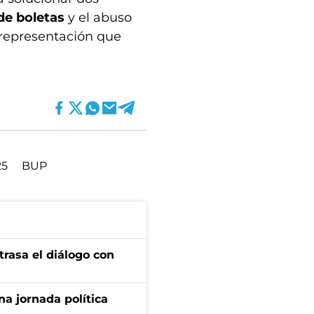
de boletas
y el abuso
n representación que
25
BUP
trasa el diálogo con
a jornada política