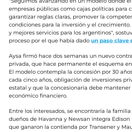
"Seguimos avanzando en un modelo donde el E
empresas públicas como cajas políticas para 
garantizar reglas claras, promover la compete
condiciones para la inversión y el crecimiento
y mejores servicios para los argentinos", sost
proceso por el que había dado
un paso clave 
Aysa firmó hace dos semanas un nuevo contra
privada, que hace permanente el esquema en
El modelo contempla la concesión por 30 años, 
cada cinco años, obligación de inversiones pri
estatal y que la concesionaria debe mantener e
económico financiero.
Entre los interesados, se encontraría la familia
dueños de Havanna y Newsan integra Edison 
que ganaron la contienda por Transener y Mauri