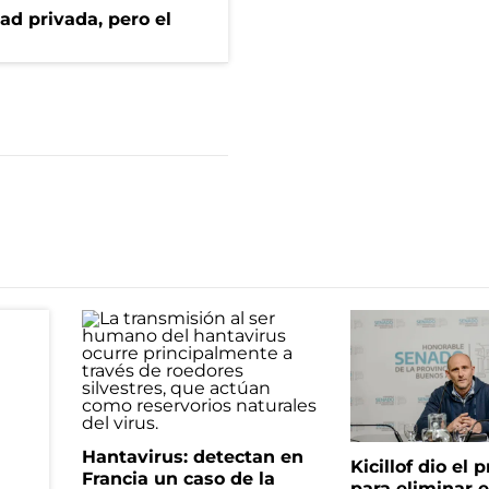
ad privada, pero el
Hantavirus: detectan en
Kicillof dio el
Francia un caso de la
para eliminar e