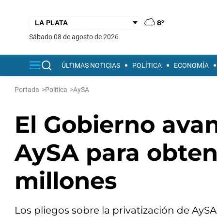
8°
sábado 08 de agosto de 2026
ÚLTIMAS NOTICIAS
POLÍTICA
ECONOMÍA
Portada
>
Política
>
AySA
El Gobierno avan
AySA para obte
millones
Los pliegos sobre la privatización de AySA 