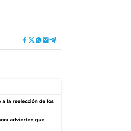
e a la reelección de los
ahora advierten que