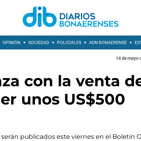
OPINIÓN
SOCIEDAD
POLICIALES
ADN BONAERENSE
ES
14 de mayo d
za con la venta d
ner unos US$500
serán publicados este viernes en el Boletín Ofi