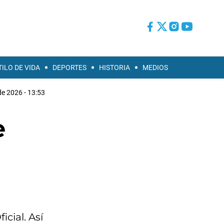
TILO DE VIDA
DEPORTES
HISTORIA
MEDIOS
e 2026 - 13:53
e
cial. Así