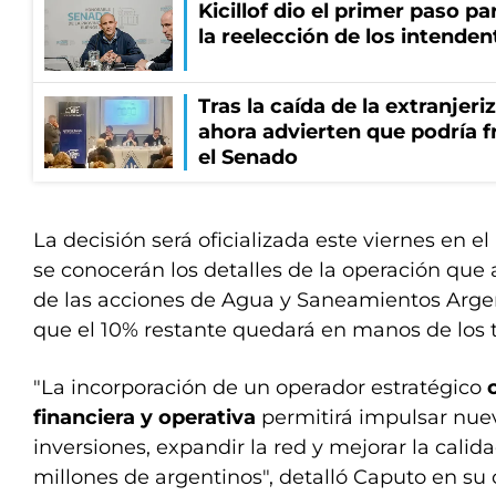
Kicillof dio el primer paso par
la reelección de los intenden
Tras la caída de la extranjeri
ahora advierten que podría f
el Senado
La decisión será oficializada este viernes en el
se conocerán los detalles de la operación que
de las acciones de Agua y Saneamientos Argen
que el 10% restante quedará en manos de los 
"La incorporación de un operador estratégico
financiera y operativa
permitirá impulsar nue
inversiones, expandir la red y mejorar la calida
millones de argentinos", detalló Caputo en su c