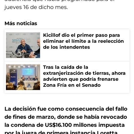
jueves 16 de dicho mes.
Más noticias
Kicillof dio el primer paso para
eliminar el límite a la reelección
de los intendentes
Tras la caída de la
extranjerización de tierras, ahora
advierten que podría frenarse
Zona Fría en el Senado
La decisión fue como consecuencia del fallo
de fines de marzo, donde se había revocado
la condena de US$16.100 millones impuesta
por la jueza de primera instancia Loretta