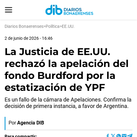
Diarios Bonaerenses
>
Política
>
EE.UU.
2 de junio de 2026 - 16:46
La Justicia de EE.UU.
rechazó la apelación del
fondo Burdford por la
estatización de YPF
Es un fallo de la cámara de Apelaciones. Confirma la
decisión de primera instancia, a favor de Argentina.
Por
Agencia DIB
Para compartir: