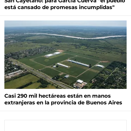
San Cayetano: para García Cuerva "el pueblo
está cansado de promesas incumplidas"
Casi 290 mil hectáreas están en manos
extranjeras en la provincia de Buenos Aires