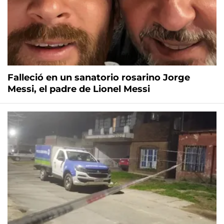
Falleció en un sanatorio rosarino Jorge
Messi, el padre de Lionel Messi