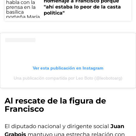
homenaje a Francisco porque
"ahí estaba lo peor de la casta
política"
Ver esta publicación en Instagram
Una publicación compartida por Leo Boto (@leobotoarg)
Al rescate de la figura de
Francisco
El diputado nacional y dirigente social
Juan
Grabois
mantuvo una estrecha relación con