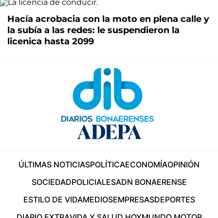
Hacía acrobacia con la moto en plena calle y
la subía a las redes: le suspendieron la
licenica hasta 2099
ÚLTIMAS NOTICIAS
POLÍTICA
ECONOMÍA
OPINIÓN
SOCIEDAD
POLICIALES
ADN BONAERENSE
ESTILO DE VIDA
MEDIOS
EMPRESAS
DEPORTES
DIARIO EXTRA
VIDA Y SALUD HOY
MUNDO MOTOR