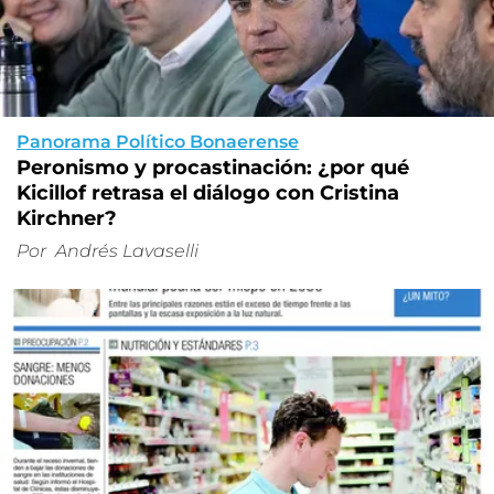
Panorama Político Bonaerense
Peronismo y procastinación: ¿por qué
Kicillof retrasa el diálogo con Cristina
Kirchner?
Por
Andrés Lavaselli