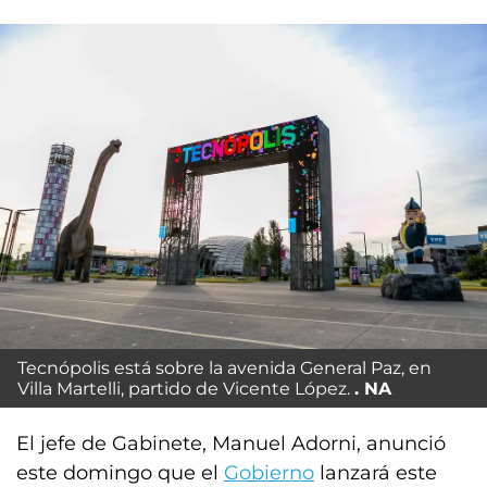
Tecnópolis está sobre la avenida General Paz, en
Villa Martelli, partido de Vicente López.
NA
El jefe de Gabinete, Manuel Adorni, anunció
este domingo que el
Gobierno
lanzará este