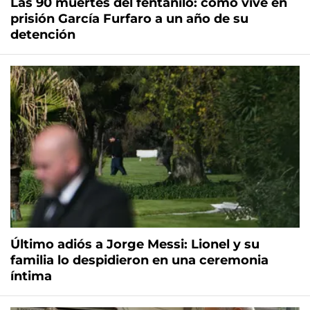
Las 90 muertes del fentanilo: cómo vive en
prisión García Furfaro a un año de su
detención
Último adiós a Jorge Messi: Lionel y su
familia lo despidieron en una ceremonia
íntima