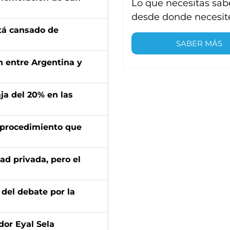
Lo que necesitas sab
desde donde necesit
stá cansado de
SABER MÁS
ón entre Argentina y
aja del 20% en las
l procedimiento que
ad privada, pero el
 del debate por la
dor Eyal Sela