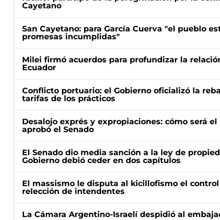
Cayetano
San Cayetano: para García Cuerva "el pueblo e
promesas incumplidas"
Milei firmó acuerdos para profundizar la relaci
Ecuador
Conflicto portuario: el Gobierno oficializó la reb
tarifas de los prácticos
Desalojo exprés y expropiaciones: cómo será e
aprobó el Senado
El Senado dio media sanción a la ley de propied
Gobierno debió ceder en dos capítulos
El massismo le disputa al kicillofismo el control
relección de intendentes
La Cámara Argentino-Israelí despidió al embaja