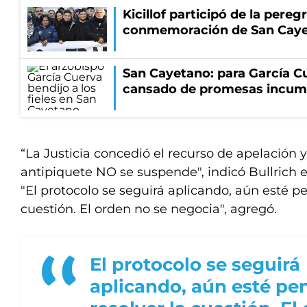
Kicillof participó de la pereg
conmemoración de San Cay
San Cayetano: para García Cu
cansado de promesas incum
“La Justicia concedió el recurso de apelación y
antipiquete NO se suspende", indicó Bullrich e
"El protocolo se seguirá aplicando, aún esté pe
cuestión. El orden no se negocia", agregó.
El protocolo se seguirá
aplicando, aún esté pe