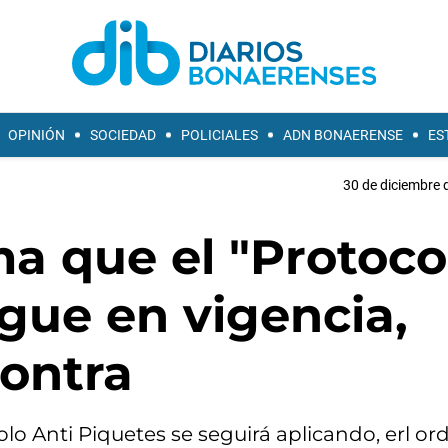
OPINIÓN
SOCIEDAD
POLICIALES
ADN BONAERENSE
ES
30 de diciembre 
ma que el "Protoco
igue en vigencia,
contra
lo Anti Piquetes se seguirá aplicando, erl or