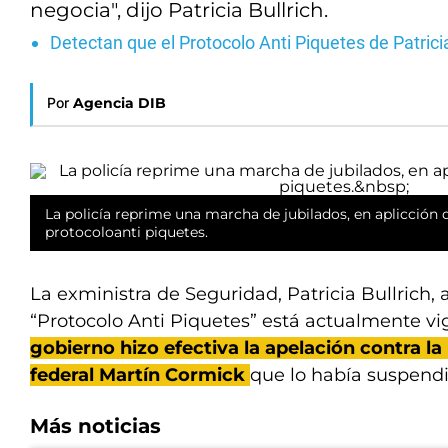
negocia", dijo Patricia Bullrich.
Detectan que el Protocolo Anti Piquetes de Patrici
Por
Agencia DIB
La policía reprime una marcha de jubilados, en aplicción 
protocoloanti piquetes.
La exministra de Seguridad, Patricia Bullrich,
“Protocolo Anti Piquetes” está actualmente v
gobierno hizo efectiva la apelación contra la
federal Martín Cormick
que lo había suspendi
Más noticias