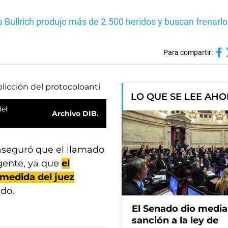
a Bullrich produjo más de 2.500 heridos y buscan frenarlo
Para compartir:
LO QUE SE LEE AH
del
Archivo DIB.
 aseguró que el llamado
igente, ya que
el
 medida del juez
do.
El Senado dio media
sanción a la ley de