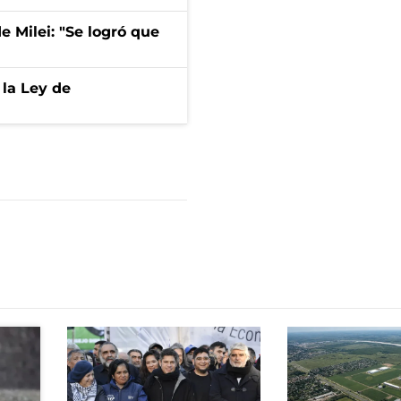
de Milei: "Se logró que
 la Ley de