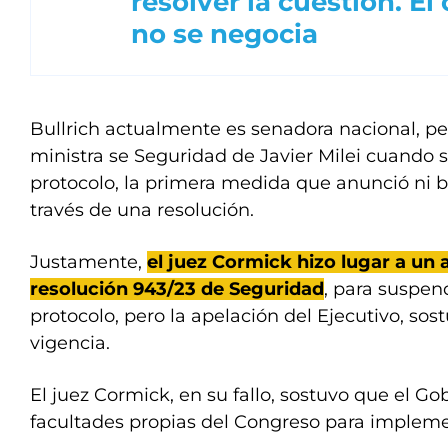
resolver la cuestión. El
no se negocia
Bullrich actualmente es senadora nacional, pe
ministra se Seguridad de Javier Milei cuando s
protocolo, la primera medida que anunció ni b
través de una resolución.
Justamente,
el juez Cormick hizo lugar a un
resolución 943/23 de Seguridad
, para suspend
protocolo, pero la apelación del Ejecutivo, sos
vigencia.
El juez Cormick, en su fallo, sostuvo que el Go
facultades propias del Congreso para impleme