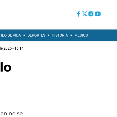
TILO DE VIDA
DEPORTES
HISTORIA
MEDIOS
de 2025 - 16:14
lo
den no se