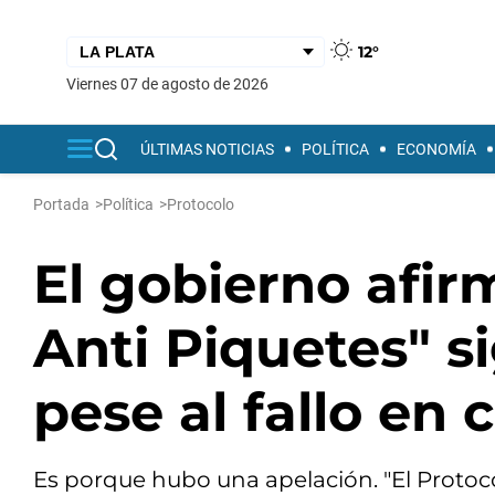
12°
viernes 07 de agosto de 2026
ÚLTIMAS NOTICIAS
POLÍTICA
ECONOMÍA
Portada
>
Política
>
Protocolo
El gobierno afir
Anti Piquetes" s
pese al fallo en 
Es porque hubo una apelación. "El Protoco