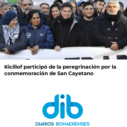
Kicillof participó de la peregrinación por la
conmemoración de San Cayetano