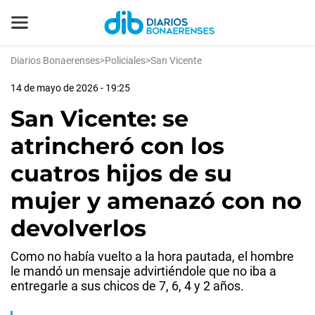
Diarios Bonaerenses
>
Policiales
>
San Vicente
14 de mayo de 2026 - 19:25
San Vicente: se
atrincheró con los
cuatros hijos de su
mujer y amenazó con no
devolverlos
Como no había vuelto a la hora pautada, el hombre
le mandó un mensaje advirtiéndole que no iba a
entregarle a sus chicos de 7, 6, 4 y 2 años.