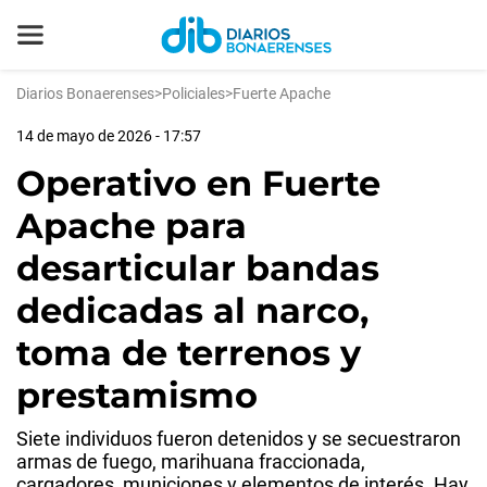
Diarios Bonaerenses
>
Policiales
>
Fuerte Apache
14 de mayo de 2026 - 17:57
Operativo en Fuerte
Apache para
desarticular bandas
dedicadas al narco,
toma de terrenos y
prestamismo
Siete individuos fueron detenidos y se secuestraron
armas de fuego, marihuana fraccionada,
cargadores, municiones y elementos de interés. Hay