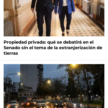
Propiedad privada: qué se debatirá en el
Senado sin el tema de la extranjerización de
tierras