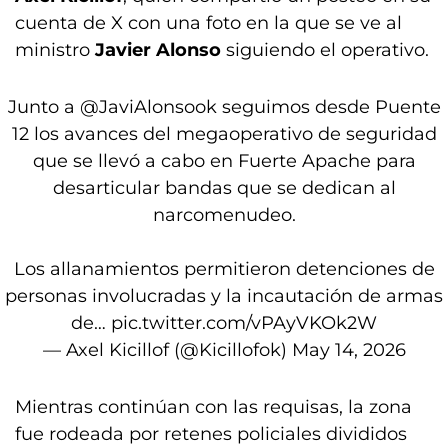
cuenta de X con una foto en la que se ve al
ministro
Javier Alonso
siguiendo el operativo.
Junto a
@JaviAlonsook
seguimos desde Puente
12 los avances del megaoperativo de seguridad
que se llevó a cabo en Fuerte Apache para
desarticular bandas que se dedican al
narcomenudeo.
Los allanamientos permitieron detenciones de
personas involucradas y la incautación de armas
de…
pic.twitter.com/vPAyVKOk2W
— Axel Kicillof (@Kicillofok)
May 14, 2026
Mientras continúan con las requisas, la zona
fue rodeada por retenes policiales divididos