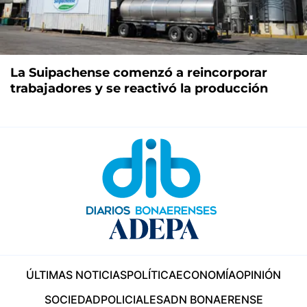
La Suipachense comenzó a reincorporar
trabajadores y se reactivó la producción
ÚLTIMAS NOTICIAS
POLÍTICA
ECONOMÍA
OPINIÓN
SOCIEDAD
POLICIALES
ADN BONAERENSE