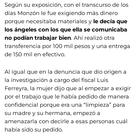
Según su exposición, con el transcurso de los
días Monzón le fue exigiendo más dinero
porque necesitaba materiales y
le decía que
los ángeles con los que ella se comunicaba
no podían trabajar bien
. Ahí realizó otra
transferencia por 100 mil pesos y una entrega
de 150 mil en efectivo.
Al igual que en la denuncia que dio origen a
la investigación a cargo del fiscal Luis
Ferreyra, la mujer dijo que al empezar a exigir
por el trabajo que le había pedido de manera
confidencial porque era una “limpieza” para
su madre y su hermana, empezó a
amenazarla con decirle a esas personas cuál
había sido su pedido.