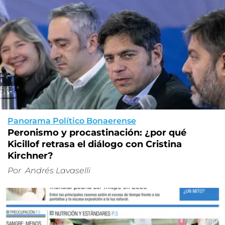
Panorama Político Bonaerense
Peronismo y procastinación: ¿por qué
Kicillof retrasa el diálogo con Cristina
Kirchner?
Por
Andrés Lavaselli