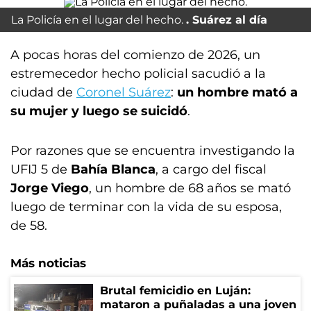
La Policía en el lugar del hecho.
Suárez al día
A pocas horas del comienzo de 2026, un
estremecedor hecho policial sacudió a la
ciudad de
Coronel Suárez
:
un hombre mató a
su mujer y luego se suicidó
.
Por razones que se encuentra investigando la
UFIJ 5 de
Bahía Blanca
, a cargo del fiscal
Jorge Viego
, un hombre de 68 años se mató
luego de terminar con la vida de su esposa,
de 58.
Más noticias
Brutal femicidio en Luján:
mataron a puñaladas a una joven