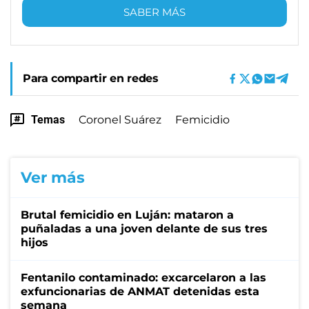
SABER MÁS
Para compartir en redes
Temas
Coronel Suárez
Femicidio
Ver más
Brutal femicidio en Luján: mataron a
puñaladas a una joven delante de sus tres
hijos
Fentanilo contaminado: excarcelaron a las
exfuncionarias de ANMAT detenidas esta
semana