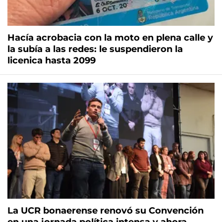
Hacía acrobacia con la moto en plena calle y
la subía a las redes: le suspendieron la
licenica hasta 2099
La UCR bonaerense renovó su Convención