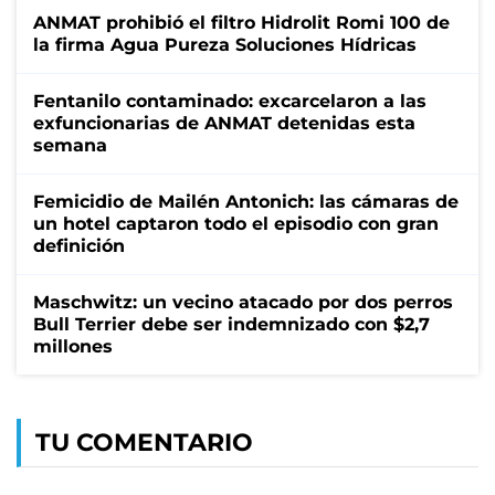
ANMAT prohibió el filtro Hidrolit Romi 100 de
la firma Agua Pureza Soluciones Hídricas
Fentanilo contaminado: excarcelaron a las
exfuncionarias de ANMAT detenidas esta
semana
Femicidio de Mailén Antonich: las cámaras de
un hotel captaron todo el episodio con gran
definición
Maschwitz: un vecino atacado por dos perros
Bull Terrier debe ser indemnizado con $2,7
millones
TU COMENTARIO