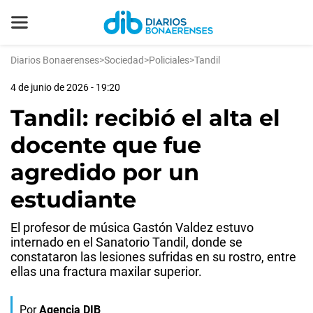
Diarios Bonaerenses
>
Sociedad
>
Policiales
>
Tandil
4 de junio de 2026 - 19:20
Tandil: recibió el alta el
docente que fue
agredido por un
estudiante
El profesor de música Gastón Valdez estuvo
internado en el Sanatorio Tandil, donde se
constataron las lesiones sufridas en su rostro, entre
ellas una fractura maxilar superior.
Por
Agencia DIB