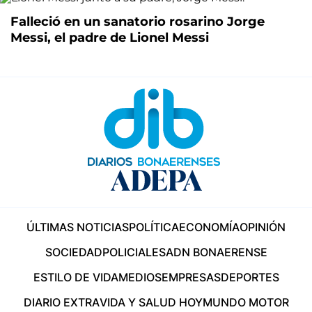
Falleció en un sanatorio rosarino Jorge
Messi, el padre de Lionel Messi
ÚLTIMAS NOTICIAS
POLÍTICA
ECONOMÍA
OPINIÓN
SOCIEDAD
POLICIALES
ADN BONAERENSE
ESTILO DE VIDA
MEDIOS
EMPRESAS
DEPORTES
DIARIO EXTRA
VIDA Y SALUD HOY
MUNDO MOTOR