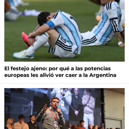
El festejo ajeno: por qué a las potencias
europeas les alivió ver caer a la Argentina