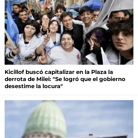
Kicillof buscó capitalizar en la Plaza la
derrota de Milei: "Se logró que el gobierno
desestime la locura"