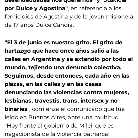
desendeudadas nos queremos" y "Justicia
por Dulce y Agostina"
, en referencia a los
femicidios de Agostina y de la joven misionera
de 17 años Dulce Candia.
"El 3 de junio es nuestro grito. El grito de
hartazgo que hace once años salió a las
calles en Argentina y se extendió por todo el
mundo, tejiendo una denuncia colectiva.
Seguimos, desde entonces, cada año en las
plazas, en las calles y en las casas
denunciando las violencias contra mujeres,
lesbianas, travestis, trans, intersex y no
binaries
", comienza el comunicado que fue
leído en Buenos Aires, ante una multitud.
"Hoy frente al gobierno de Milei, que es
negacionista de la violencia patriarcal