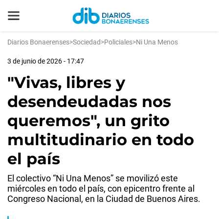
Diarios Bonaerenses
>
Sociedad
>
Policiales
>
Ni Una Menos
3 de junio de 2026 - 17:47
"Vivas, libres y
desendeudadas nos
queremos", un grito
multitudinario en todo
el país
El colectivo “Ni Una Menos” se movilizó este
miércoles en todo el país, con epicentro frente al
Congreso Nacional, en la Ciudad de Buenos Aires.