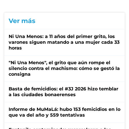
Ver más
Ni Una Menos: a 11 años del primer grito, los
varones siguen matando a una mujer cada 33
horas
"Ni Una Menos", el grito que aún rompe el
silencio contra el machismo: cómo se gestó la
consigna
Basta de femicidios: el #3J 2026 hizo temblar
a las ciudades bonaerenses
Informe de MuMaLá: hubo 153 femicidios en lo
que va del año y 559 tentativas