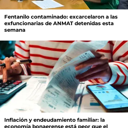
Fentanilo contaminado: excarcelaron a las
exfuncionarias de ANMAT detenidas esta
semana
Inflación y endeudamiento familiar: la
economía bonaerense está peor que el