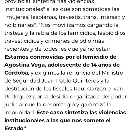
provincial, sintetiza "las violencias
institucionales" a las que son sometidas las
"mujeres, lesbianas, travestis, trans, intersex y
no binaries". "Nos movilizamos cargando la
tristeza y la rabia de los femicidios, lesbicidios,
travesticidios y crímenes de odio más
recientes y de todes les que ya no están.
Estamos conmovidas por el femicidio de
Agostina Vega, adolescente de 14 años de
Córdoba
, y exigimos la renuncia del Ministro
de Seguridad Juan Pablo Quinteros y la
destitución de los fiscales Raúl Garzón e Iván
Rodríguez por la desidia organizada del poder
judicial que la desprotegió y garantizó la
impunidad.
Este caso sintetiza las violencias
institucionales a las que nos somete el
Estado"
.