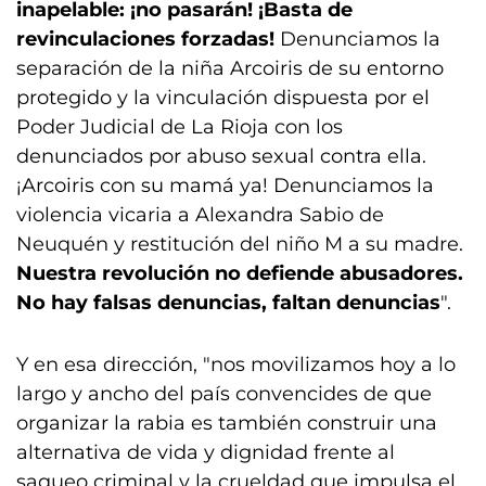
inapelable: ¡no pasarán! ¡Basta de
revinculaciones forzadas!
Denunciamos la
separación de la niña Arcoiris de su entorno
protegido y la vinculación dispuesta por el
Poder Judicial de La Rioja con los
denunciados por abuso sexual contra ella.
¡Arcoiris con su mamá ya! Denunciamos la
violencia vicaria a Alexandra Sabio de
Neuquén y restitución del niño M a su madre.
Nuestra revolución no defiende abusadores.
No hay falsas denuncias, faltan denuncias
".
Y en esa dirección, "nos movilizamos hoy a lo
largo y ancho del país convencides de que
organizar la rabia es también construir una
alternativa de vida y dignidad frente al
saqueo criminal y la crueldad que impulsa el