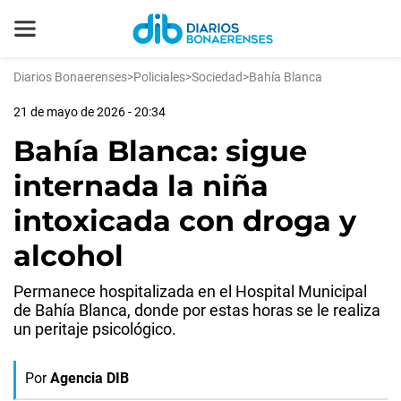
Diarios Bonaerenses
>
Policiales
>
Sociedad
>
Bahía Blanca
21 de mayo de 2026 - 20:34
Bahía Blanca: sigue
internada la niña
intoxicada con droga y
alcohol
Permanece hospitalizada en el Hospital Municipal
de Bahía Blanca, donde por estas horas se le realiza
un peritaje psicológico.
Por
Agencia DIB