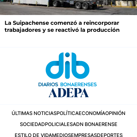
La Suipachense comenzó a reincorporar
trabajadores y se reactivó la producción
ÚLTIMAS NOTICIAS
POLÍTICA
ECONOMÍA
OPINIÓN
SOCIEDAD
POLICIALES
ADN BONAERENSE
ESTILO DE VIDA
MEDIOS
EMPRESAS
DEPORTES