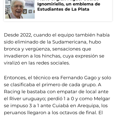
Ignomiriello, un emblema de
Estudiantes de La Plata
Desde 2022, cuando el equipo también había
sido eliminado de la Sudamericana, hubo
bronca y vergüenza, sensaciones que
invadieron a los hinchas, cuya expresión se
viralizó en las redes sociales.
Entonces, el técnico era Fernando Gago y solo
se clasificaba el primero de cada grupo. A
Racing le bastaba con empatar de local ante
el River uruguayo; perdió 1 a 0 y como Melgar
se impuso 3 a 1 ante Cuiabá en Arequipa, los
peruanos llegaron a los octavos de final. El