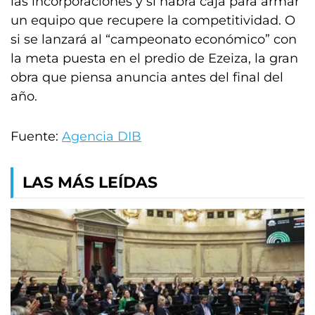
las incorporaciones y si habrá caja para armar
un equipo que recupere la competitividad. O
si se lanzará al “campeonato económico” con
la meta puesta en el predio de Ezeiza, la gran
obra que piensa anuncia antes del final del
año.
Fuente:
Agencia DIB
LAS MÁS LEÍDAS