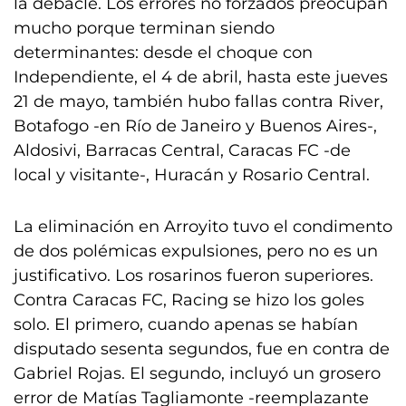
la debacle. Los errores no forzados preocupan
mucho porque terminan siendo
determinantes: desde el choque con
Independiente, el 4 de abril, hasta este jueves
21 de mayo, también hubo fallas contra River,
Botafogo -en Río de Janeiro y Buenos Aires-,
Aldosivi, Barracas Central, Caracas FC -de
local y visitante-, Huracán y Rosario Central.
La eliminación en Arroyito tuvo el condimento
de dos polémicas expulsiones, pero no es un
justificativo. Los rosarinos fueron superiores.
Contra Caracas FC, Racing se hizo los goles
solo. El primero, cuando apenas se habían
disputado sesenta segundos, fue en contra de
Gabriel Rojas. El segundo, incluyó un grosero
error de Matías Tagliamonte -reemplazante