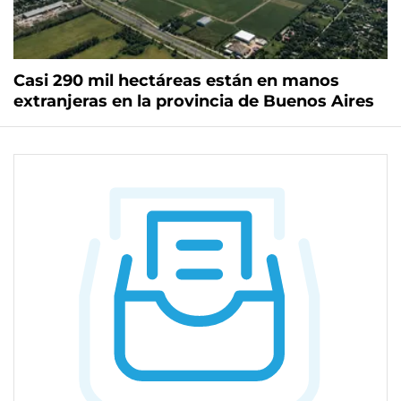
Casi 290 mil hectáreas están en manos
extranjeras en la provincia de Buenos Aires