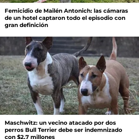
Femicidio de Mailén Antonich: las cámaras
de un hotel captaron todo el episodio con
gran definición
Maschwitz: un vecino atacado por dos
perros Bull Terrier debe ser indemnizado
con $2,7 millones