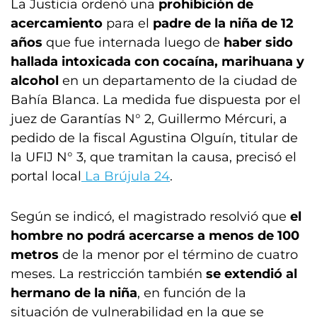
La Justicia ordenó una
prohibición de
acercamiento
para el
padre de la niña de 12
años
que fue internada luego de
haber sido
hallada intoxicada con cocaína, marihuana y
alcohol
en un departamento de la ciudad de
Bahía Blanca. La medida fue dispuesta por el
juez de Garantías N° 2, Guillermo Mércuri, a
pedido de la fiscal Agustina Olguín, titular de
la UFIJ N° 3, que tramitan la causa, precisó el
portal local
La Brújula 24
.
Según se indicó, el magistrado resolvió que
el
hombre no podrá acercarse a menos de 100
metros
de la menor por el término de cuatro
meses. La restricción también
se extendió al
hermano de la niña
, en función de la
situación de vulnerabilidad en la que se