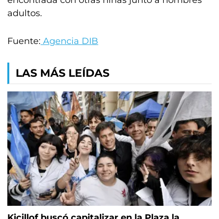
adultos.
Fuente:
Agencia DIB
LAS MÁS LEÍDAS
Kicillof buscó capitalizar en la Plaza la