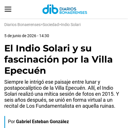
Diarios Bonaerenses
>
Sociedad
>
Indio Solari
5 de junio de 2026 - 14:30
El Indio Solari y su
fascinación por la Villa
Epecuén
Siempre le intrigó ese paisaje entre lunar y
postapocalíptico de la Villa Epecuén. Allí, el Indio
Solari realizó una mítica sesión de fotos en 2015. Y
seis años después, se unió en forma virtual a un
recital de Los Fundamentalista en aquella ruinas.
Por
Gabriel Esteban González