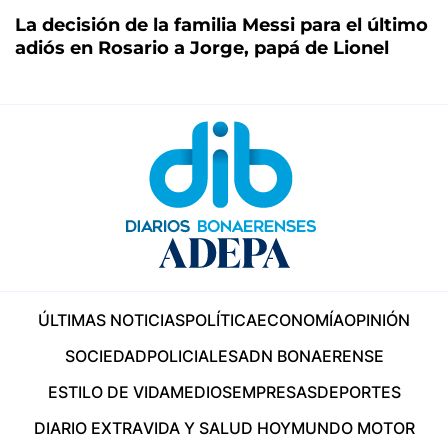
La decisión de la familia Messi para el último
adiós en Rosario a Jorge, papá de Lionel
ÚLTIMAS NOTICIAS
POLÍTICA
ECONOMÍA
OPINIÓN
SOCIEDAD
POLICIALES
ADN BONAERENSE
ESTILO DE VIDA
MEDIOS
EMPRESAS
DEPORTES
DIARIO EXTRA
VIDA Y SALUD HOY
MUNDO MOTOR