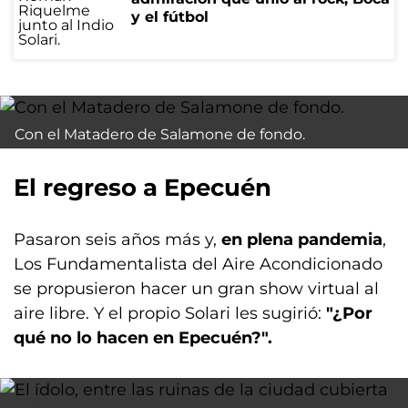
y el fútbol
Con el Matadero de Salamone de fondo.
El regreso a Epecuén
Pasaron seis años más y,
en plena pandemia
,
Los Fundamentalista del Aire Acondicionado
se propusieron hacer un gran show virtual al
aire libre. Y el propio Solari les sugirió:
"¿Por
qué no lo hacen en Epecuén?".