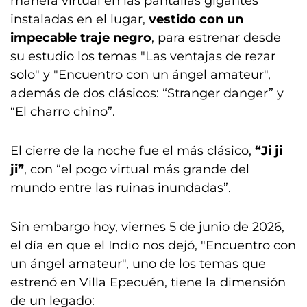
manera virtual en las pantallas gigantes
instaladas en el lugar,
vestido con un
impecable traje negro
, para estrenar desde
su estudio los temas "Las ventajas de rezar
solo" y "Encuentro con un ángel amateur",
además de dos clásicos: “Stranger danger” y
“El charro chino”.
El cierre de la noche fue el más clásico,
“Ji ji
ji”
, con “el pogo virtual más grande del
mundo entre las ruinas inundadas”.
Sin embargo hoy, viernes 5 de junio de 2026,
el día en que el Indio nos dejó, "Encuentro con
un ángel amateur", uno de los temas que
estrenó en Villa Epecuén, tiene la dimensión
de un legado: