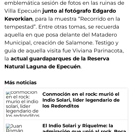
emblemática sesión de fotos en las ruinas de
Villa Epecuén
junto al fotógrafo Edgardo
Kevorkian
, para la muestra “Recorrido en la
tempestad”. Entre otras tomas, se recuerda
aquella en que posa delante del Matadero
Municipal, creación de Salamone. Testigo y
guía de aquella visita fue Viviana Parinacota,
la
actual guardaparques de la Reserva
Natural Laguna de Epecuén
.
Más noticias
Conmoción en el rock: murió el
Indio Solari, líder legendario de
los Redonditos
El Indio Solari y Riquelme: la
admiración que unió al rock, Boca