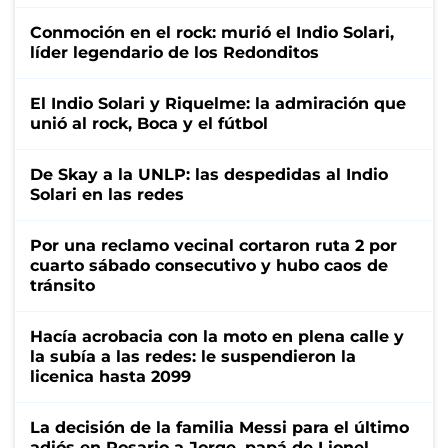
Conmoción en el rock: murió el Indio Solari,
líder legendario de los Redonditos
El Indio Solari y Riquelme: la admiración que
unió al rock, Boca y el fútbol
De Skay a la UNLP: las despedidas al Indio
Solari en las redes
Por una reclamo vecinal cortaron ruta 2 por
cuarto sábado consecutivo y hubo caos de
tránsito
Hacía acrobacia con la moto en plena calle y
la subía a las redes: le suspendieron la
licenica hasta 2099
La decisión de la familia Messi para el último
adiós en Rosario a Jorge, papá de Lionel