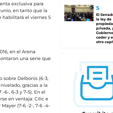
venta exclusiva para
junio, en tanto que la
El Senad
habilitará el viernes 5
la ley de
propied
privada, 
Gobierno
ceder y e
otro capí
016, en el Arena
emontaron una serie que
o sobre Delbonis (6-3,
 nivelado, gracias a la
7 -6-, 6-3 y 7-5). En el
se en ventaja: Cilic e
 Mayer (7-6 -2-, 7-6 -4-