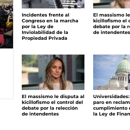
Incidentes frente al
El massismo le
Congreso en la marcha
kicillofismo el 
por la Ley de
debate por la r
Inviolabilidad de la
de intendente
Propiedad Privada
El massismo le disputa al
Universidades
kicillofismo el control del
paro en reclam
debate por la relección
cumplimiento e
de intendentes
la Ley de Fina