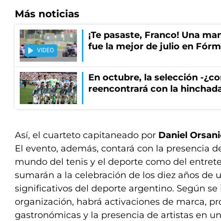
Más noticias
¡Te pasaste, Franco! Una ma
fue la mejor de julio en Fórm
VIDEO
En octubre, la selección -¿c
reencontrará con la hinchad
Así, el cuarteto capitaneado por
Daniel Orsan
El evento, además, contará con la presencia de
mundo del tenis y el deporte como del entret
sumarán a la celebración de los diez años de 
significativos del deporte argentino. Según se
organización, habrá activaciones de marca, p
gastronómicas y la presencia de artistas en 