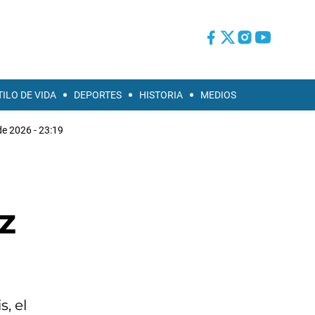
TILO DE VIDA
DEPORTES
HISTORIA
MEDIOS
de 2026 - 23:19
z
, el