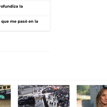
rofundiza la
r que me pasó en la