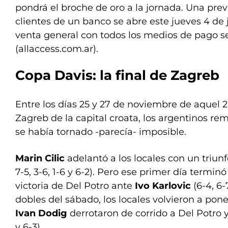
pondrá el broche de oro a la jornada. Una pre
clientes de un banco se abre este jueves 4 de 
venta general con todos los medios de pago se 
(allaccess.com.ar).
Copa Davis: la final de Zagreb
Entre los días 25 y 27 de noviembre de aquel 2
Zagreb de la capital croata, los argentinos r
se había tornado -parecía- imposible.
Marin Cilic
adelantó a los locales con un triunf
7-5, 3-6, 1-6 y 6-2). Pero ese primer día terminó
victoria de Del Potro ante
Ivo Karlovic
(6-4, 6-
dobles del sábado, los locales volvieron a poner
Ivan Dodig
derrotaron de corrido a Del Potro y
y 6-3).