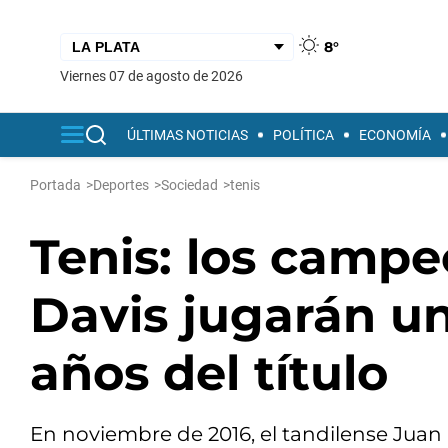
8°
viernes 07 de agosto de 2026
ÚLTIMAS NOTICIAS
POLÍTICA
ECONOMÍA
Portada
>
Deportes
>
Sociedad
>
tenis
Tenis: los campe
Davis jugarán un
años del título
En noviembre de 2016, el tandilense Juan M