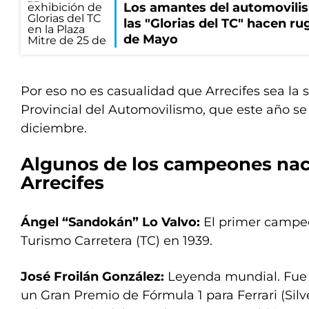
Los amantes del automovilis
las "Glorias del TC" hacen ru
de Mayo
Por eso no es casualidad que Arrecifes sea la s
Provincial del Automovilismo, que este año se c
diciembre.
Algunos de los campeones nac
Arrecifes
Ángel “Sandokán” Lo Valvo:
El primer campeó
Turismo Carretera (TC) en 1939.
José Froilán González:
Leyenda mundial. Fue 
un Gran Premio de Fórmula 1 para Ferrari (Silve