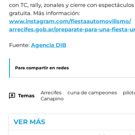
con TC, rally, zonales y cierre con espectáculo
gratuita. Más información:
www.instagram.com/fiestaautomovilismo/
arrecifes.gob.ar/preparate-para-una-fiesta-u
Fuente:
Agencia DIB
Para compartir en redes
Arrecifes
cuna de campeones
pilot
Temas
Canapino
VER MÁS