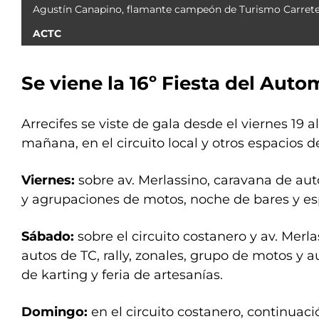
Agustín Canapino, flamante campeón de Turismo Carreter
ACTC
Se viene la 16º Fiesta del Aut
Arrecifes se viste de gala desde el viernes 19 
mañana, en el circuito local y otros espacios d
Viernes:
sobre av. Merlassino, caravana de auto
y agrupaciones de motos, noche de bares y es
Sábado:
sobre el circuito costanero y av. Merla
autos de TC, rally, zonales, grupo de motos y a
de karting y feria de artesanías.
Domingo:
en el circuito costanero, continuac