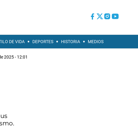
TILO DE VIDA
DEPORTES
HISTORIA
MEDIOS
de 2025 - 12:01
sus
ismo.