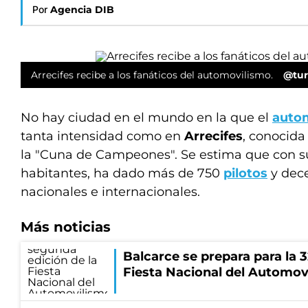
Por
Agencia DIB
Arrecifes recibe a los fanáticos del automovilismo.
@tu
No hay ciudad en el mundo en la que el
auto
tanta intensidad como en
Arrecifes
, conocid
la "Cuna de Campeones". Se estima que con su
habitantes, ha dado más de 750
pilotos
y dec
nacionales e internacionales.
Más noticias
Balcarce se prepara para la 3
Fiesta Nacional del Automov