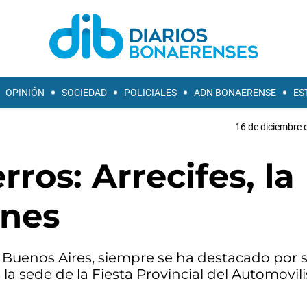
OPINIÓN
SOCIEDAD
POLICIALES
ADN BONAERENSE
ES
16 de diciembre 
rros: Arrecifes, la
nes
de Buenos Aires, siempre se ha destacado por 
la sede de la Fiesta Provincial del Automovil