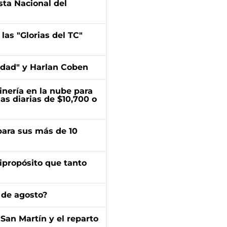
esta Nacional del
las "Glorias del TC"
edad" y Harlan Coben
inería en la nube para
as diarias de $10,700 o
para sus más de 10
ipropósito que tanto
 de agosto?
San Martín y el reparto