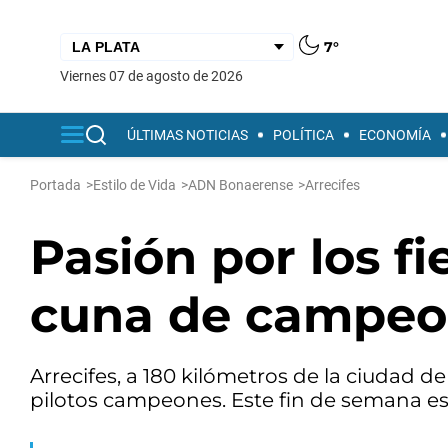
7°
viernes 07 de agosto de 2026
ÚLTIMAS NOTICIAS
POLÍTICA
ECONOMÍA
Portada
>
Estilo de Vida
>
ADN Bonaerense
>
Arrecifes
Pasión por los fie
cuna de campeo
Arrecifes, a 180 kilómetros de la ciudad 
pilotos campeones. Este fin de semana es 