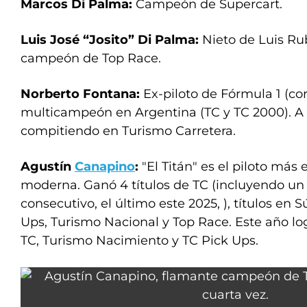
Marcos Di Palma:
Campeón de Supercart.
Luis José “Josito” Di Palma:
Nieto de Luis Ru
campeón de Top Race.
Norberto Fontana:
Ex-piloto de Fórmula 1 (cor
multicampeón en Argentina (TC y TC 2000). A 
compitiendo en Turismo Carretera.
Agustín
Canapino
:
"El Titán" es el piloto más 
moderna. Ganó 4 títulos de TC (incluyendo u
consecutivo, el último este 2025, ), títulos en 
Ups, Turismo Nacional y Top Race. Este año l
TC, Turismo Nacimiento y TC Pick Ups.