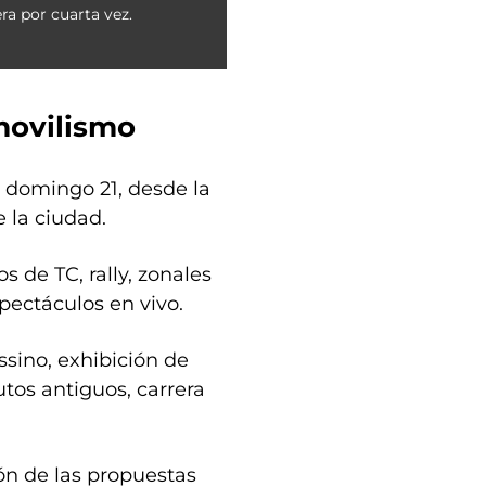
a por cuarta vez.
omovilismo
al domingo 21, desde la
e la ciudad.
s de TC, rally, zonales
pectáculos en vivo.
ssino, exhibición de
utos antiguos, carrera
ión de las propuestas