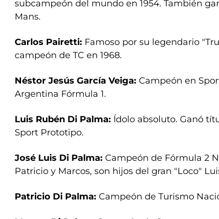
subcampeón del mundo en 1954. También ganó
Mans.
Carlos Pairetti:
Famoso por su legendario "Tru
campeón de TC en 1968.
Néstor Jesús García Veiga:
Campeón en Sport
Argentina Fórmula 1.
Luis Rubén Di Palma:
Ídolo absoluto. Ganó tít
Sport Prototipo.
José Luis Di Palma:
Campeón de Fórmula 2 Na
Patricio y Marcos, son hijos del gran "Loco" L
Patricio Di Palma:
Campeón de Turismo Nacio