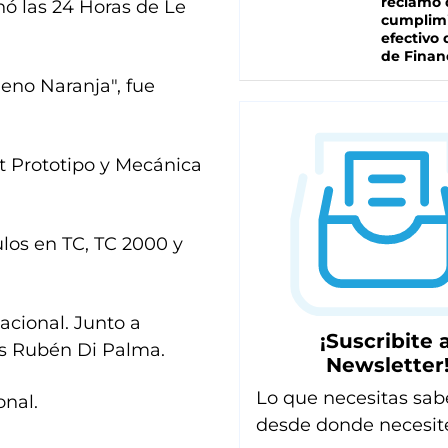
reclamo 
 las 24 Horas de Le
cumplim
efectivo 
de Finan
eno Naranja", fue
 Prototipo y Mecánica
ulos en TC, TC 2000 y
cional. Junto a
¡Suscribite a
uis Rubén Di Palma.
Newsletter
Lo que necesitas sab
nal.
desde donde necesit