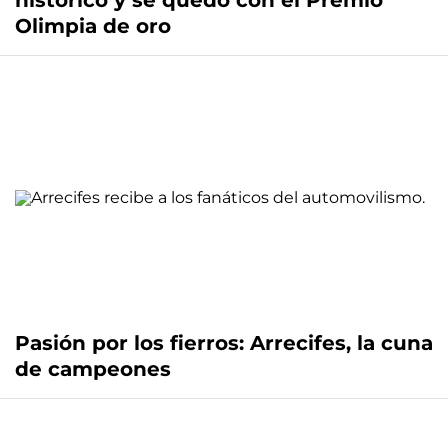
histórico y se quedó con el Premio
Olimpia de oro
Pasión por los fierros: Arrecifes, la cuna
de campeones