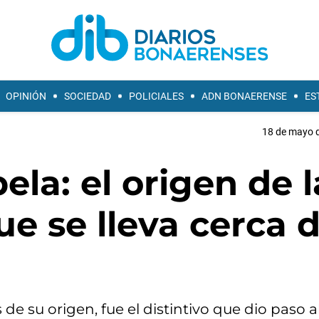
OPINIÓN
SOCIEDAD
POLICIALES
ADN BONAERENSE
ES
18 de mayo d
ela: el origen de l
ue se lleva cerca d
e su origen, fue el distintivo que dio paso a