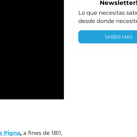
Newsletter
Lo que necesitas sab
desde donde necesit
SABER MÁS
e Pigna
,
a fines de 1811,