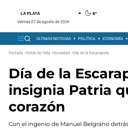
6°
viernes 07 de agosto de 2026
ÚLTIMAS NOTICIAS
POLÍTICA
ECONOMÍA
Portada
>
Estilo de Vida
>
Sociedad
>
Día de la Escarapela
Día de la Escarap
insignia Patria q
corazón
Con el ingenio de Manuel Belgrano detrás d