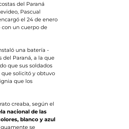
costas del Paraná
evideo, Pascual
 encargó el 24 de enero
o con un cuerpo de
nstaló una batería -
s del Paraná, a la que
urdo que sus soldados
 que solicitó y obtuvo
ignia que los
irato creaba, según el
la nacional de las
colores, blanco y azul
tiguamente se