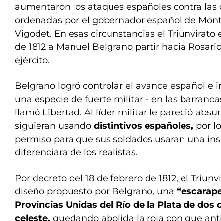
aumentaron los ataques españoles contra las 
ordenadas por el gobernador español de Mont
Vigodet. En esas circunstancias el Triunvirato
de 1812 a Manuel Belgrano partir hacia Rosari
ejército.
Belgrano logró controlar el avance español e i
una especie de fuerte militar - en las barranca
llamó Libertad. Al líder militar le pareció abs
siguieran usando
distintivos españoles,
por lo
permiso para que sus soldados usaran una ins
diferenciara de los realistas.
Por decreto del 18 de febrero de 1812, el Triunv
diseño propuesto por Belgrano, una
“escarape
Provincias Unidas del Río de la Plata de dos 
celeste,
quedando abolida la roja con que an