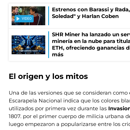
Estrenos con Barassi y Rada,
Soledad" y Harlan Coben
VIDEO
SHR Miner ha lanzado un serv
minería en la nube para titu
ETH, ofreciendo ganancias di
más
El origen y los mitos
Una de las versiones que se consideran como 
Escarapela Nacional indica que los colores bla
utilizados por primera vez durante las
Invasio
1807. por el primer cuerpo de milicia urbana de
luego empezaron a popularizarse entre los crio