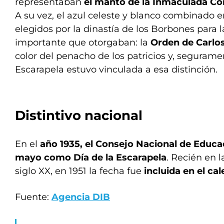
representaban
el manto de la Inmaculada Co
A su vez, el azul celeste y blanco combinado e
elegidos por la dinastía de los Borbones para
importante que otorgaban: la
Orden de Carlos 
color del penacho de los patricios y, seguramen
Escarapela estuvo vinculada a esa distinción.
Distintivo nacional
En el
año 1935,
el Consejo Nacional de Educac
mayo como Día de la Escarapela
. Recién en 
siglo XX, en 1951 la fecha fue
incluida en el ca
Fuente:
Agencia DIB