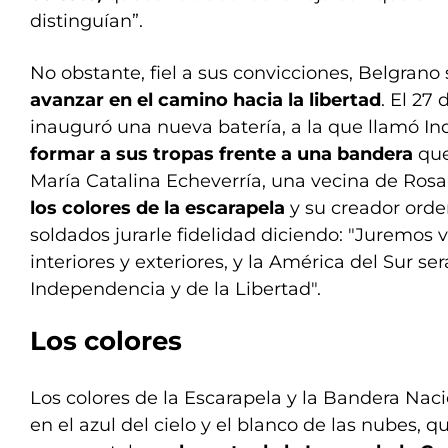
distinguían”.
No obstante, fiel a sus convicciones, Belgra
avanzar en el camino hacia la libertad
. El 27 
inauguró una nueva batería, a la que llamó In
formar a sus tropas frente a una bandera
que
María Catalina Echeverría, una vecina de Rosa
los colores de la escarapela
y su creador orden
soldados jurarle fidelidad diciendo: "Juremos
interiores y exteriores, y la América del Sur se
Independencia y de la Libertad".
Los colores
Los colores de la Escarapela y la Bandera Naci
en el azul del cielo y el blanco de las nubes, q