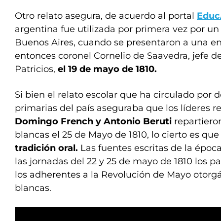
Otro relato asegura, de acuerdo al portal
Edu
argentina fue utilizada por primera vez por 
Buenos Aires, cuando se presentaron a una ent
entonces coronel Cornelio de Saavedra, jefe d
Patricios,
el 19 de mayo de 1810.
Si bien el relato escolar que ha circulado por 
primarias del país aseguraba que los líderes r
Domingo French y Antonio Beruti
repartiero
blancas el 25 de Mayo de 1810, lo cierto es que 
tradición oral.
Las fuentes escritas de la épo
las jornadas del 22 y 25 de mayo de 1810 los pa
los adherentes a la Revolución de Mayo otorg
blancas.