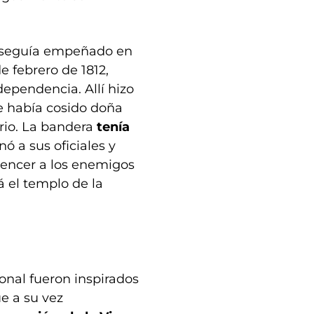
no seguía empeñado en
de febrero de 1812,
dependencia. Allí hizo
 había cosido doña
rio. La bandera
tenía
ó a sus oficiales y
 vencer a los enemigos
rá el templo de la
onal fueron inspirados
ue a su vez