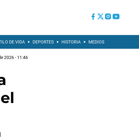
TILO DE VIDA
DEPORTES
HISTORIA
MEDIOS
e 2026 - 11:46
a
el
l