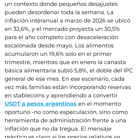
un contexto donde pequeños desajustes
pueden desordenar toda la semana. La
inflación interanual a marzo de 2026 se ubicó
en 32,6%, y el mercado proyecta un 30,5%
para el año completo con desaceleración
escalonada desde mayo. Los alimentos
acumularon un 19,6% solo en el primer
trimestre, mientras que en enero la canasta
básica alimentaria subió 5,8%, el doble del IPC
general de ese mes. En ese escenario, cada
vez más familias están incorporando reservas
en stablecoins y aprendiendo a convertir
USDT a pesos argentinos
en el momento
oportuno -no como especulación, sino como
herramienta de administración frente a una
inflación que no da tregua. El mensaje
práctico es claro: si los precios relativos se