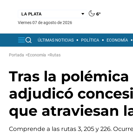
6°
viernes 07 de agosto de 2026
ÚLTIMAS NOTICIAS
POLÍTICA
ECONOMÍA
Portada
>
Economía
>
Rutas
Tras la polémic
adjudicó concesi
que atraviesan l
Comprende a las rutas 3, 205 y 226. Ocurr