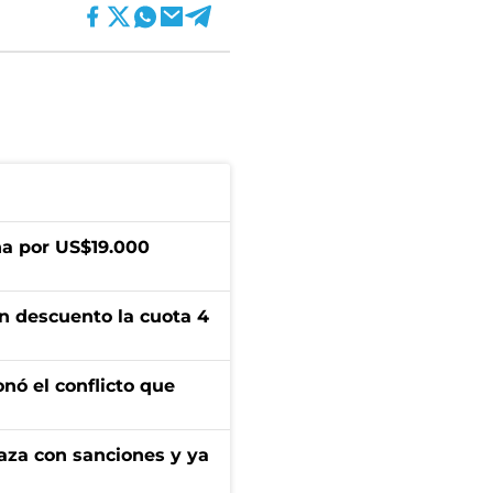
a por US$19.000
n descuento la cuota 4
onó el conflicto que
aza con sanciones y ya