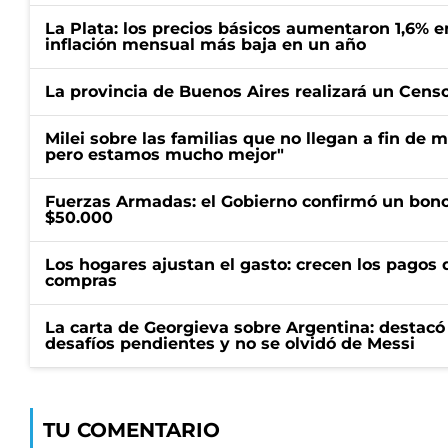
La Plata: los precios básicos aumentaron 1,6% e
inflación mensual más baja en un año
La provincia de Buenos Aires realizará un Censo 
Milei sobre las familias que no llegan a fin de 
pero estamos mucho mejor"
Fuerzas Armadas: el Gobierno confirmó un bono
$50.000
Los hogares ajustan el gasto: crecen los pagos d
compras
La carta de Georgieva sobre Argentina: destacó
desafíos pendientes y no se olvidó de Messi
TU COMENTARIO