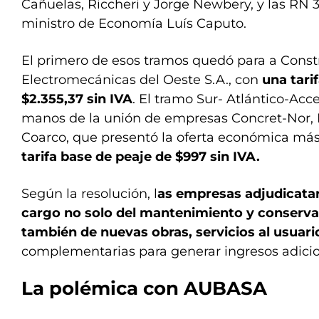
Cañuelas, Riccheri y Jorge Newbery, y las RN 3,
ministro de Economía Luís Caputo.
El primero de esos tramos quedó para a Const
Electromecánicas del Oeste S.A., con
una tari
$2.355,37 sin IVA
. El tramo Sur- Atlántico-Ac
manos de la unión de empresas Concret-Nor, 
Coarco, que presentó la oferta económica má
tarifa base de peaje de $997 sin IVA.
Según la resolución, l
as empresas adjudicata
cargo no solo del mantenimiento y conservac
también de nuevas obras, servicios al usuari
complementarias para generar ingresos adicio
La polémica con AUBASA