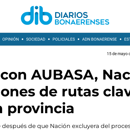
OPINIÓN
SOCIEDAD
POLICIALES
ADN BONAERENSE
ES
15 de mayo d
a con AUBASA, Nac
ones de rutas cla
a provincia
e después de que Nación excluyera del proces