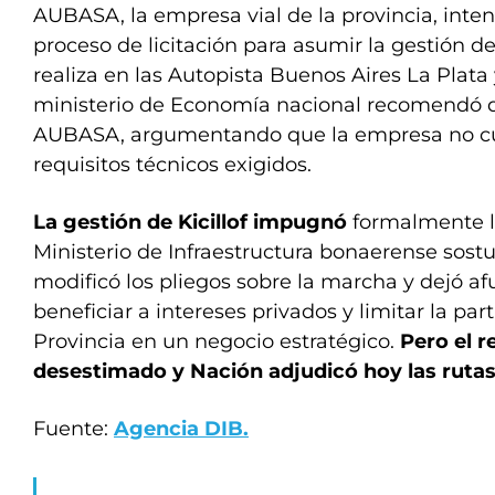
AUBASA, la empresa vial de la provincia, inten
proceso de licitación para asumir la gestión de
realiza en las Autopista Buenos Aires La Plata y
ministerio de Economía nacional recomendó d
AUBASA, argumentando que la empresa no cu
requisitos técnicos exigidos.
La gestión de Kicillof impugnó
formalmente la
Ministerio de Infraestructura bonaerense sost
modificó los pliegos sobre la marcha y dejó 
beneficiar a intereses privados y limitar la par
Provincia en un negocio estratégico.
Pero el r
desestimado y Nación adjudicó hoy las rutas
Fuente:
Agencia DIB.