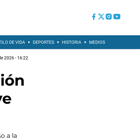
TILO DE VIDA
DEPORTES
HISTORIA
MEDIOS
e 2026 - 16:22
ión
ve
o a la