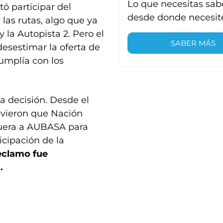
Lo que necesitas sab
tó participar del
desde donde necesit
 las rutas, algo que ya
 la Autopista 2. Pero el
SABER MÁS
esestimar la oferta de
mplía con los
 decisión. Desde el
uvieron que Nación
afuera a AUBASA para
ticipación de la
eclamo fue
.