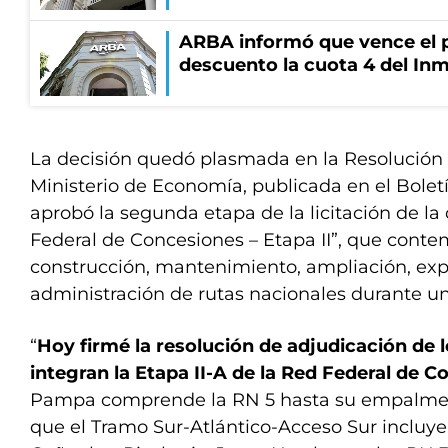
ARBA informó que vence el p
descuento la cuota 4 del Inm
La decisión quedó plasmada en la Resolución
Ministerio de Economía, publicada en el Boletí
aprobó la segunda etapa de la licitación de 
Federal de Concesiones – Etapa II”, que conte
construcción, mantenimiento, ampliación, exp
administración de rutas nacionales durante un
“
Hoy firmé la resolución de adjudicación de 
integran la Etapa II-A de la Red Federal de 
Pampa comprende la RN 5 hasta su empalme c
que el Tramo Sur-Atlántico-Acceso Sur incluye 