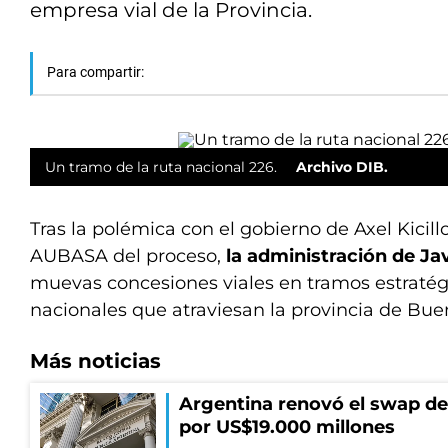
empresa vial de la Provincia.
Para compartir:
Un tramo de la ruta nacional 226.
Archivo DIB.
Tras la polémica con el gobierno de Axel Kicill
AUBASA del proceso,
la administración de Jav
muevas concesiones viales en tramos estratég
nacionales que atraviesan la provincia de Bue
Más noticias
Argentina renovó el swap d
por US$19.000 millones