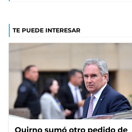
TE PUEDE INTERESAR
Quirno sumó otro pedido de