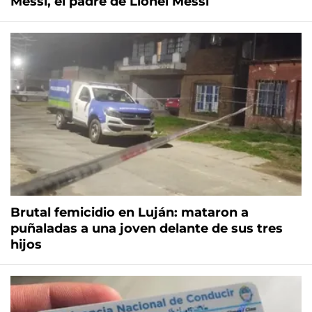
Messi, el padre de Lionel Messi
Brutal femicidio en Luján: mataron a
puñaladas a una joven delante de sus tres
hijos