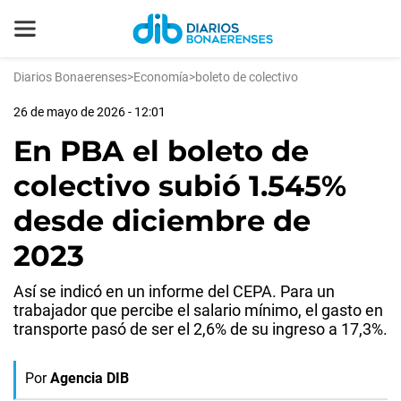
Diarios Bonaerenses
>
Economía
>
boleto de colectivo
26 de mayo de 2026 - 12:01
En PBA el boleto de
colectivo subió 1.545%
desde diciembre de
2023
Así se indicó en un informe del CEPA. Para un
trabajador que percibe el salario mínimo, el gasto en
transporte pasó de ser el 2,6% de su ingreso a 17,3%.
Por
Agencia DIB