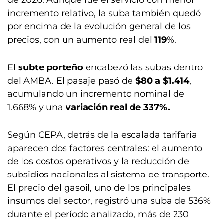
de 2026. Aunque fue el servicio con menor
incremento relativo, la suba también quedó
por encima de la evolución general de los
precios, con un aumento real del
119
%.
El
subte porteño
encabezó las subas dentro
del AMBA. El pasaje pasó de
$80 a $1.414
,
acumulando un incremento nominal de
1.668% y una
variación real de 337%.
Según CEPA, detrás de la escalada tarifaria
aparecen dos factores centrales: el aumento
de los costos operativos y la reducción de
subsidios nacionales al sistema de transporte.
El precio del gasoil, uno de los principales
insumos del sector, registró una suba de 536%
durante el período analizado, más de 230