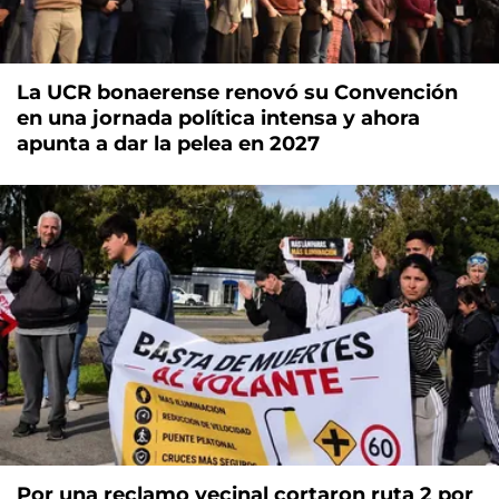
La UCR bonaerense renovó su Convención
en una jornada política intensa y ahora
apunta a dar la pelea en 2027
Por una reclamo vecinal cortaron ruta 2 por