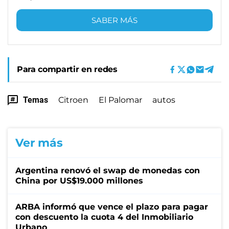
SABER MÁS
Para compartir en redes
Temas
Citroen
El Palomar
autos
Ver más
Argentina renovó el swap de monedas con
China por US$19.000 millones
ARBA informó que vence el plazo para pagar
con descuento la cuota 4 del Inmobiliario
Urbano