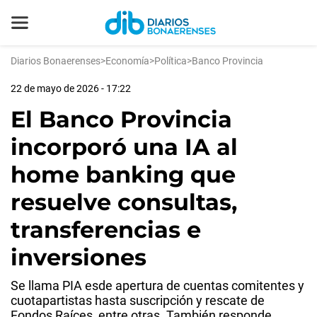
Diarios Bonaerenses
>
Economía
>
Política
>
Banco Provincia
22 de mayo de 2026 - 17:22
El Banco Provincia
incorporó una IA al
home banking que
resuelve consultas,
transferencias e
inversiones
Se llama PIA esde apertura de cuentas comitentes y
cuotapartistas hasta suscripción y rescate de
Fondos Raíces, entre otras. También responde