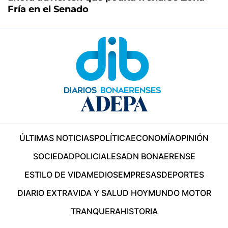
Fría en el Senado
ÚLTIMAS NOTICIAS
POLÍTICA
ECONOMÍA
OPINIÓN
SOCIEDAD
POLICIALES
ADN BONAERENSE
ESTILO DE VIDA
MEDIOS
EMPRESAS
DEPORTES
DIARIO EXTRA
VIDA Y SALUD HOY
MUNDO MOTOR
TRANQUERA
HISTORIA