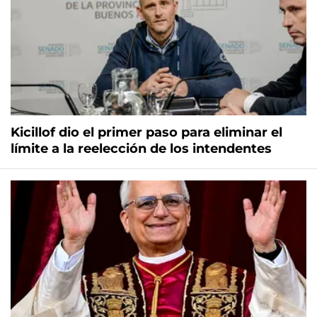
Kicillof dio el primer paso para eliminar el
límite a la reelección de los intendentes