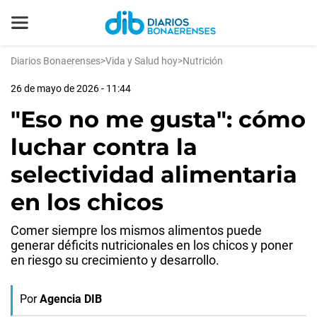
Diarios Bonaerenses
>
Vida y Salud hoy
>
Nutrición
26 de mayo de 2026 - 11:44
"Eso no me gusta": cómo
luchar contra la
selectividad alimentaria
en los chicos
Comer siempre los mismos alimentos puede
generar déficits nutricionales en los chicos y poner
en riesgo su crecimiento y desarrollo.
Por
Agencia DIB