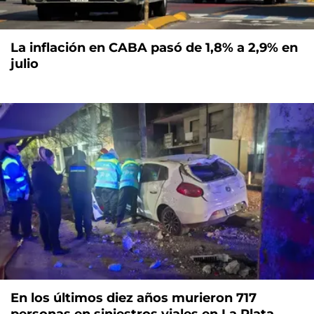
La inflación en CABA pasó de 1,8% a 2,9% en
julio
En los últimos diez años murieron 717
personas en siniestros viales en La Plata,