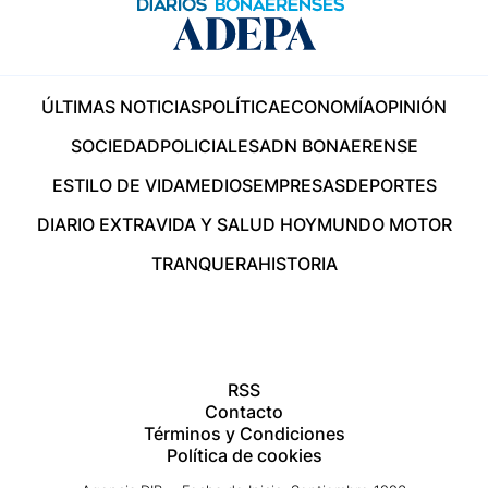
ÚLTIMAS NOTICIAS
POLÍTICA
ECONOMÍA
OPINIÓN
SOCIEDAD
POLICIALES
ADN BONAERENSE
ESTILO DE VIDA
MEDIOS
EMPRESAS
DEPORTES
DIARIO EXTRA
VIDA Y SALUD HOY
MUNDO MOTOR
TRANQUERA
HISTORIA
RSS
Contacto
Términos y Condiciones
Política de cookies