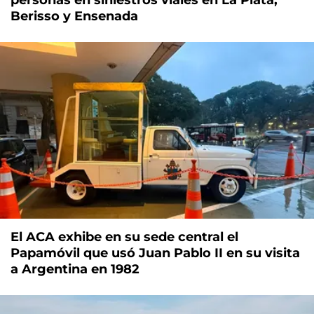
Berisso y Ensenada
El ACA exhibe en su sede central el
Papamóvil que usó Juan Pablo II en su visita
a Argentina en 1982