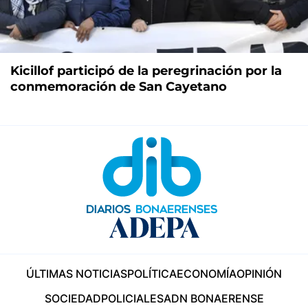
Kicillof participó de la peregrinación por la
conmemoración de San Cayetano
ÚLTIMAS NOTICIAS
POLÍTICA
ECONOMÍA
OPINIÓN
SOCIEDAD
POLICIALES
ADN BONAERENSE