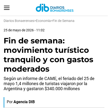
Diarios Bonaerenses
>
Economía
>
Fin de Semana
25 de mayo de 2026 - 11:02
Fin de semana:
movimiento turístico
tranquilo y con gastos
moderados
Según un informe de CAME, el feriado del 25 de
mayo 1,4 millones de turistas viajaron por la
Argentina y gastaron $340.000 millones
Por
Agencia DIB