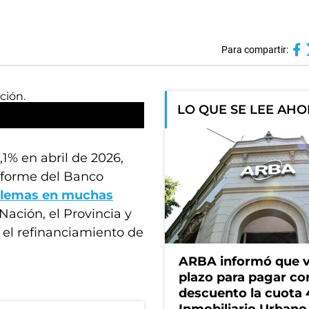
Para compartir:
LO QUE SE LEE AH
,1% en abril de 2026,
nforme del Banco
blemas en muchas
Nación, el Provincia y
a el refinanciamiento de
ARBA informó que v
plazo para pagar co
descuento la cuota 