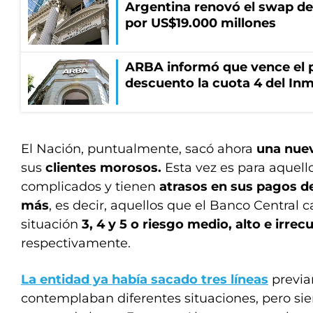
Argentina renovó el swap d
por US$19.000 millones
ARBA informó que vence el p
descuento la cuota 4 del Inm
El Nación, puntualmente, sacó ahora
una nuev
sus
clientes morosos.
Esta vez es para aquel
complicados y tienen
atrasos en sus pagos de
más
, es decir, aquellos que el Banco Central 
situación
3, 4 y 5 o riesgo medio, alto e irrec
respectivamente.
La entidad ya había sacado tres líneas
previ
contemplaban diferentes situaciones, pero si