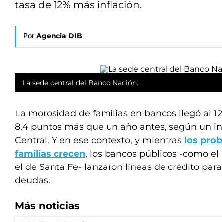
tasa de 12% más inflación.
Por
Agencia DIB
La sede central del Banco Nación.
La morosidad de familias en bancos llegó al 12
8,4 puntos más que un año antes, según un i
Central. Y en ese contexto, y mientras
los pro
familias crecen
, los bancos públicos -como el 
el de Santa Fe- lanzaron líneas de crédito par
deudas.
Más noticias