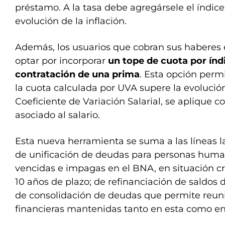
préstamo. A la tasa debe agregársele el índice
evolución de la inflación.
Además, los usuarios que cobran sus haberes
optar por incorporar
un tope de cuota por índ
contratación de una prima
. Esta opción perm
la cuota calculada por UVA supere la evolució
Coeficiente de Variación Salarial, se aplique c
asociado al salario.
Esta nueva herramienta se suma a las líneas 
de unificación de deudas para personas huma
vencidas e impagas en el BNA, en situación cre
10 años de plazo; de refinanciación de saldos d
de consolidación de deudas que permite reuni
financieras mantenidas tanto en esta como en