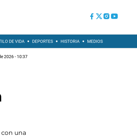
TILO DE VIDA
DEPORTES
HISTORIA
MEDIOS
de 2026 - 10:37
n
s con una