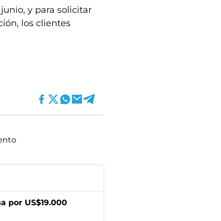
junio, y para solicitar
ión, los clientes
ento
a por US$19.000