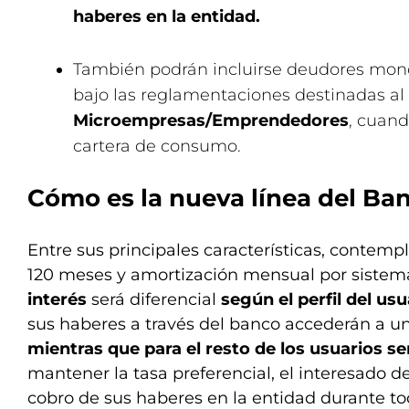
haberes en la entidad.
También podrán incluirse deudores mono
bajo las reglamentaciones destinadas a
Microempresas/Emprendedores
, cuan
cartera de consumo.
Cómo es la nueva línea del Ba
Entre sus principales características, contemp
120 meses y amortización mensual por sistema
interés
será diferencial
según el perfil del usu
sus haberes a través del banco accederán a u
mientras que para el resto de los usuarios se
mantener la tasa preferencial, el interesado d
cobro de sus haberes en la entidad durante to