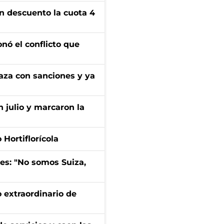
n descuento la cuota 4
onó el conflicto que
aza con sanciones y ya
n julio y marcaron la
Hortiflorícola
mes: "No somos Suiza,
 extraordinario de