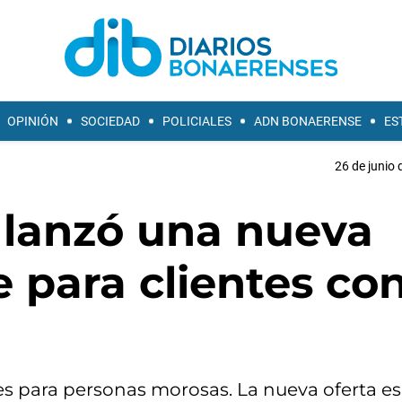
OPINIÓN
SOCIEDAD
POLICIALES
ADN BONAERENSE
ES
26 de junio 
 lanzó una nueva
e para clientes co
les para personas morosas. La nueva oferta e