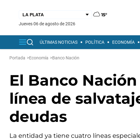
15°
jueves 06 de agosto de 2026
ÚLTIMAS NOTICIAS
POLÍTICA
ECONOMÍA
Portada
>
Economía
>
Banco Nación
El Banco Nación
línea de salvataj
deudas
La entidad ya tiene cuatro líneas especia