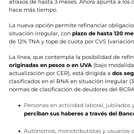
atrasos de hasta 3 meses. Ahora apunta a los
hace más tiempo.
La nueva opción permite refinanciar obligac
situación irregular, con
plazo de hasta 120 me
de 12% TNA y tope de cuota por CVS (variación s
La línea, que contempla la posibilidad de refi
originadas en pesos o en UVA
(bajo modalida
actualización por CER), está dirigida a
dos se
clasificados en el BNA en situación irregular (3
normas de clasificación de deudores del BCRA
Personas en actividad laboral, jubilados
perciban sus haberes a través del Banc
Autónomos, monotributistas y usuarios