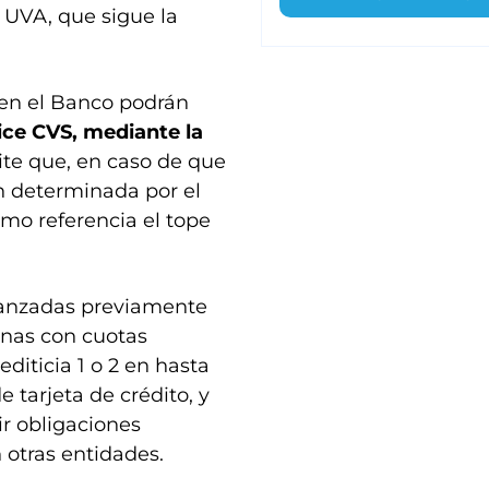
 UVA, que sigue la
 en el Banco podrán
ice CVS, mediante la
ite que, en caso de que
n determinada por el
omo referencia el tope
lanzadas previamente
nas con cuotas
diticia 1 o 2 en hasta
e tarjeta de crédito, y
r obligaciones
 otras entidades.