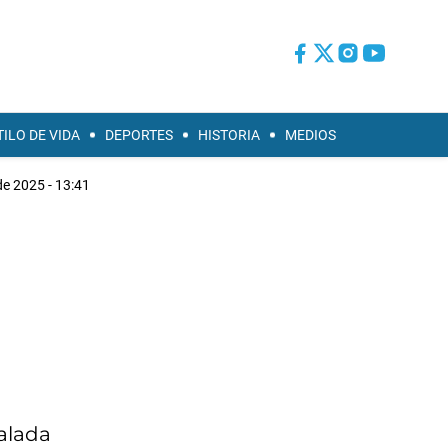
TILO DE VIDA
DEPORTES
HISTORIA
MEDIOS
de 2025 - 13:41
talada