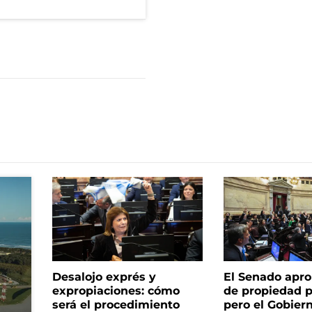
Desalojo exprés y
El Senado apro
expropiaciones: cómo
de propiedad p
será el procedimiento
pero el Gobier