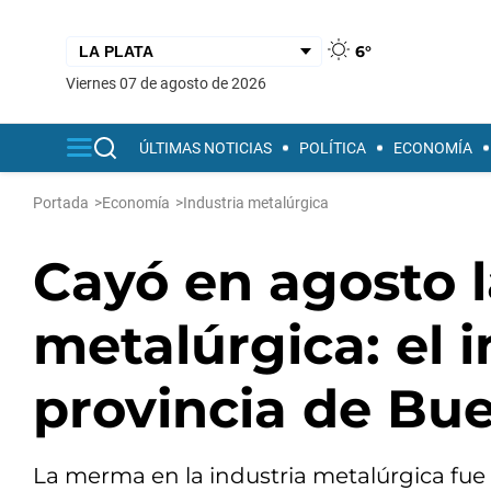
6°
viernes 07 de agosto de 2026
ÚLTIMAS NOTICIAS
POLÍTICA
ECONOMÍA
Portada
>
Economía
>
Industria metalúrgica
Cayó en agosto l
metalúrgica: el 
provincia de Bue
La merma en la industria metalúrgica fue 