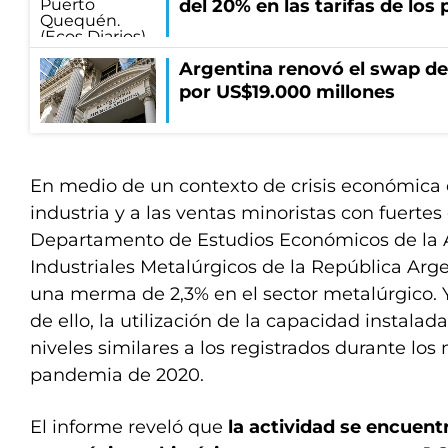
del 20% en las tarifas de los 
Argentina renovó el swap d
por US$19.000 millones
En medio de un contexto de crisis económica 
industria y a las ventas minoristas con fuertes 
Departamento de Estudios Económicos de la 
Industriales Metalúrgicos de la República Arge
una merma de 2,3% en el sector metalúrgico.
de ello, la utilización de la capacidad instala
niveles similares a los registrados durante lo
pandemia de 2020.
El informe reveló que
la actividad se encuent