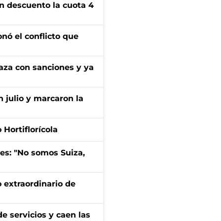
n descuento la cuota 4
onó el conflicto que
aza con sanciones y ya
n julio y marcaron la
Hortiflorícola
mes: "No somos Suiza,
 extraordinario de
e servicios y caen las