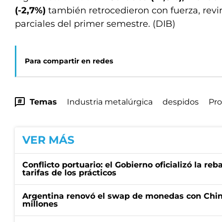
(-2,7%)
también retrocedieron con fuerza, revi
parciales del primer semestre. (DIB)
Para compartir en redes
Temas
Industria metalúrgica
despidos
Pro
VER MÁS
Conflicto portuario: el Gobierno oficializó la reb
tarifas de los prácticos
Argentina renovó el swap de monedas con Chin
millones