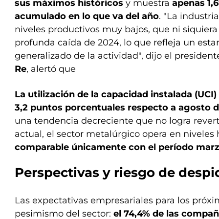
sus máximos históricos
y muestra
apenas 1,
acumulado en lo que va del año
. "La industri
niveles productivos muy bajos, que ni siquiera 
profunda caída de 2024, lo que refleja un est
generalizado de la actividad", dijo el presiden
Re
, alertó que
La utilización de la capacidad instalada (UCI)
3,2 puntos porcentuales respecto a agosto 
una tendencia decreciente que no logra revert
actual, el sector metalúrgico opera en niveles
comparable únicamente con el período marz
Perspectivas y riesgo de despi
Las expectativas empresariales para los próxi
pesimismo del sector:
el 74,4% de las compañ