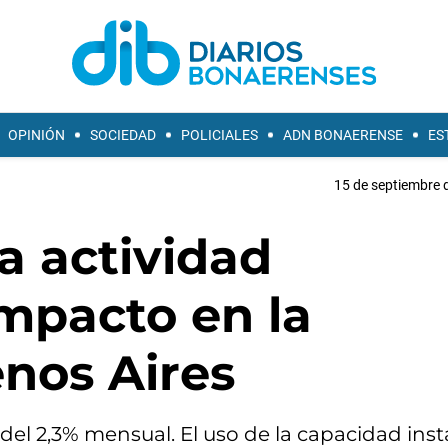
OPINIÓN
SOCIEDAD
POLICIALES
ADN BONAERENSE
ES
15 de septiembre 
a actividad
impacto en la
nos Aires
del 2,3% mensual. El uso de la capacidad ins