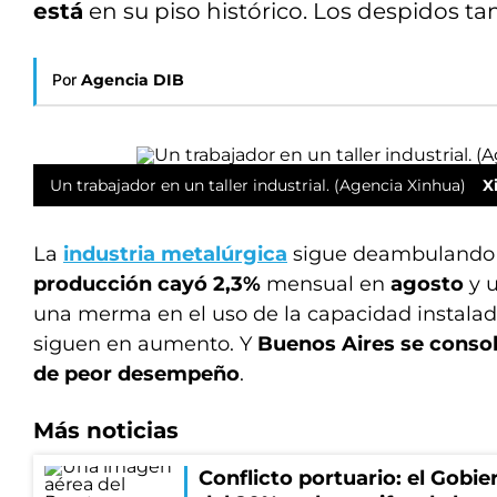
está
en su piso histórico. Los despidos 
Por
Agencia DIB
Un trabajador en un taller industrial. (Agencia Xinhua)
X
La
industria metalúrgica
sigue deambulando 
producción cayó 2,3%
mensual en
agosto
y u
una merma en el uso de la capacidad instalad
siguen en aumento. Y
Buenos Aires se consol
de peor desempeño
.
Más noticias
Conflicto portuario: el Gobier