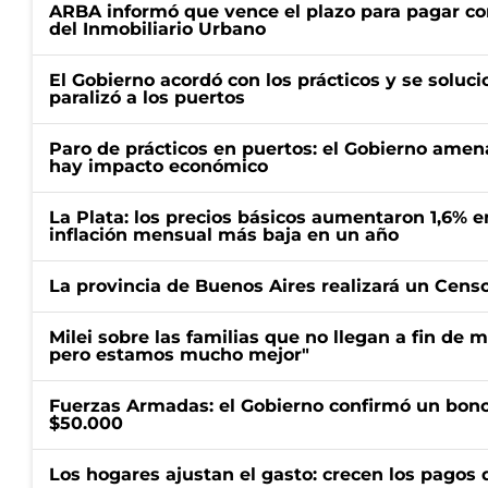
ARBA informó que vence el plazo para pagar co
del Inmobiliario Urbano
El Gobierno acordó con los prácticos y se soluci
paralizó a los puertos
Paro de prácticos en puertos: el Gobierno amen
hay impacto económico
La Plata: los precios básicos aumentaron 1,6% e
inflación mensual más baja en un año
La provincia de Buenos Aires realizará un Censo 
Milei sobre las familias que no llegan a fin de 
pero estamos mucho mejor"
Fuerzas Armadas: el Gobierno confirmó un bono
$50.000
Los hogares ajustan el gasto: crecen los pagos d