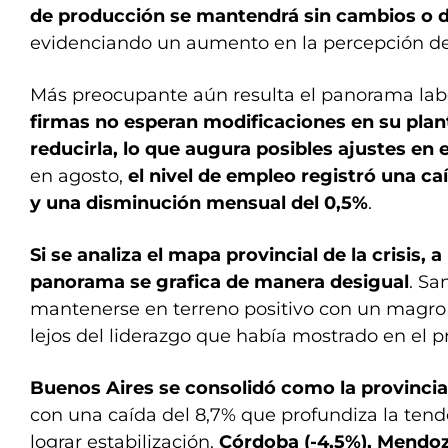
de producción se mantendrá sin cambios o d
evidenciando un aumento en la percepción d
Más preocupante aún resulta el panorama lab
firmas no esperan modificaciones en su plant
reducirla, lo que augura posibles ajustes en 
en agosto,
el nivel de empleo registró una ca
y una disminución mensual del 0,5%
.
Si se analiza el mapa provincial de la crisis, a n
panorama se grafica de manera desigual
. Sa
mantenerse en terreno positivo con un magr
lejos del liderazgo que había mostrado en el 
Buenos Aires se consolidó como la provinc
con una caída del 8,7% que profundiza la tend
lograr estabilización.
Córdoba (-4,5%), Mendoza