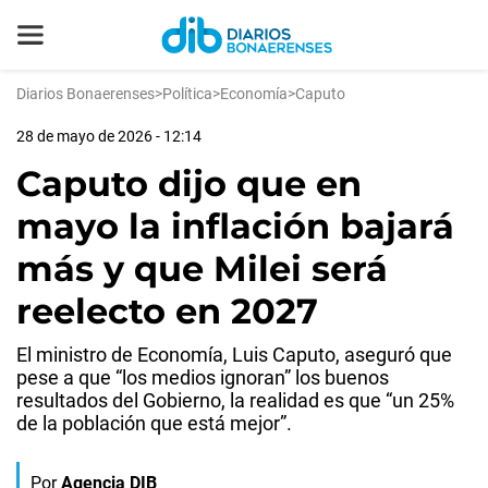
Diarios Bonaerenses
>
Política
>
Economía
>
Caputo
28 de mayo de 2026 - 12:14
Caputo dijo que en
mayo la inflación bajará
más y que Milei será
reelecto en 2027
El ministro de Economía, Luis Caputo, aseguró que
pese a que “los medios ignoran” los buenos
resultados del Gobierno, la realidad es que “un 25%
de la población que está mejor”.
Por
Agencia DIB