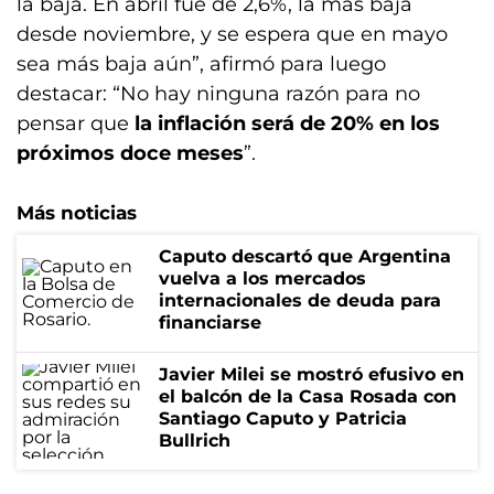
la baja. En abril fue de 2,6%, la más baja
desde noviembre, y se espera que en mayo
sea más baja aún”, afirmó para luego
destacar: “No hay ninguna razón para no
pensar que
la inflación será de 20% en los
próximos doce meses
”.
Más noticias
Caputo descartó que Argentina
vuelva a los mercados
internacionales de deuda para
financiarse
Javier Milei se mostró efusivo en
el balcón de la Casa Rosada con
Santiago Caputo y Patricia
Bullrich