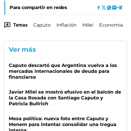
Para compartir en redes
Temas
Caputo
Inflación
Milei
Economía
Ver más
Caputo descartó que Argentina vuelva a los
mercados internacionales de deuda para
financiarse
Javier Milei se mostró efusivo en el balcón de
la Casa Rosada con Santiago Caputo y
Patricia Bullrich
Mesa política: nueva foto entre Caputo y
Menem para intentar consolidar una tregua
interna