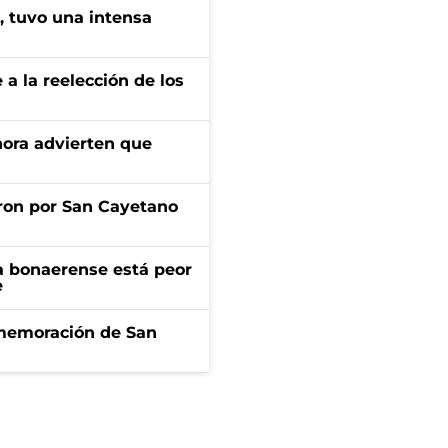
a, tuvo una intensa
e a la reelección de los
ahora advierten que
ron por San Cayetano
a bonaerense está peor
e
onmemoración de San