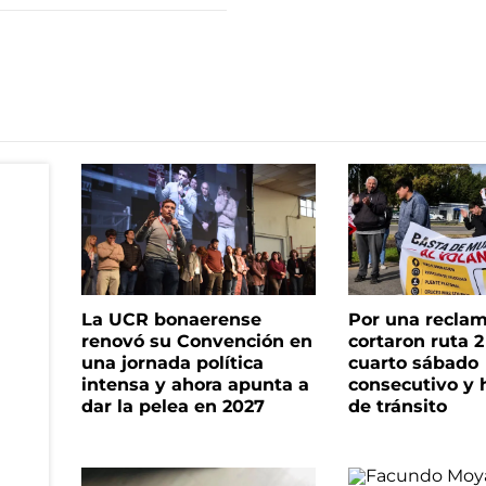
La UCR bonaerense
Por una reclam
renovó su Convención en
cortaron ruta 2
una jornada política
cuarto sábado
intensa y ahora apunta a
consecutivo y 
dar la pelea en 2027
de tránsito