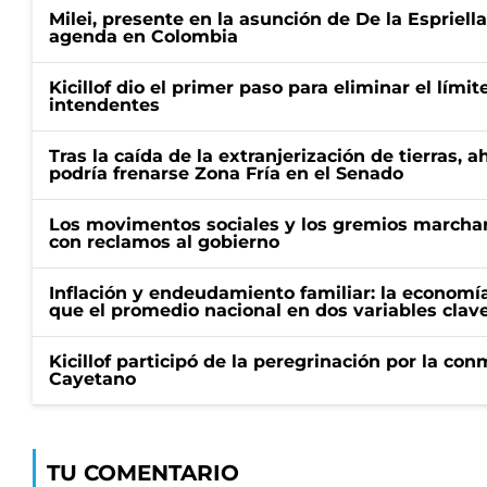
Milei, presente en la asunción de De la Espriell
agenda en Colombia
Kicillof dio el primer paso para eliminar el límit
intendentes
Tras la caída de la extranjerización de tierras, 
podría frenarse Zona Fría en el Senado
Los movimentos sociales y los gremios marcha
con reclamos al gobierno
Inflación y endeudamiento familiar: la economí
que el promedio nacional en dos variables clav
Kicillof participó de la peregrinación por la c
Cayetano
TU COMENTARIO