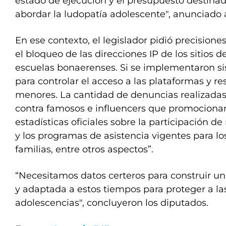
estado de ejecución y el presupuesto destinado
abordar la ludopatía adolescente", anunciado
En ese contexto, el legislador pidió precisiones 
el bloqueo de las direcciones IP de los sitios d
escuelas bonaerenses. Si se implementaron s
para controlar el acceso a las plataformas y res
menores. La cantidad de denuncias realizadas c
contra famosos e influencers que promocionan
estadísticas oficiales sobre la participación de
y los programas de asistencia vigentes para lo
familias, entre otros aspectos”.
“Necesitamos datos certeros para construir un
y adaptada a estos tiempos para proteger a las
adolescencias", concluyeron los diputados.