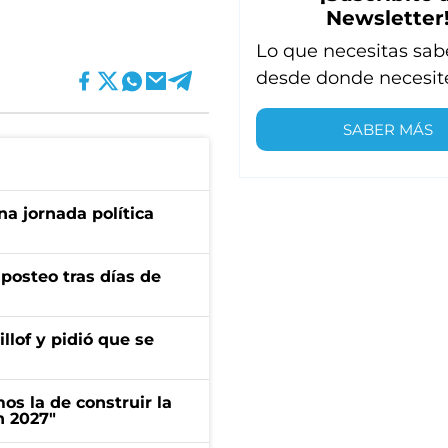
Newsletter
Lo que necesitas sab
desde donde necesit
SABER MÁS
a jornada política
osteo tras días de
llof y pidió que se
s la de construir la
n 2027"