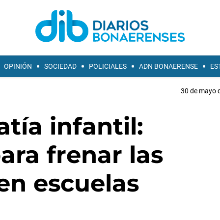
OPINIÓN
SOCIEDAD
POLICIALES
ADN BONAERENSE
ES
30 de mayo d
tía infantil:
ara frenar las
en escuelas