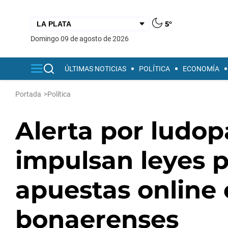
5°
domingo 09 de agosto de 2026
ÚLTIMAS NOTICIAS
POLÍTICA
ECONOMÍA
Portada
>
Política
Alerta por ludopa
impulsan leyes p
apuestas online 
bonaerenses