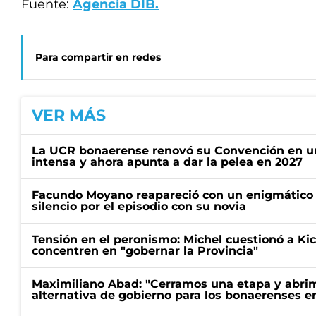
Fuente:
Agencia DIB.
Para compartir en redes
VER MÁS
La UCR bonaerense renovó su Convención en un
intensa y ahora apunta a dar la pelea en 2027
Facundo Moyano reapareció con un enigmático p
silencio por el episodio con su novia
Tensión en el peronismo: Michel cuestionó a Kici
concentren en "gobernar la Provincia"
Maximiliano Abad: "Cerramos una etapa y abrimo
alternativa de gobierno para los bonaerenses e