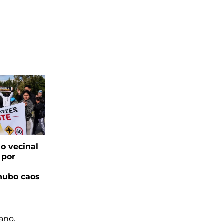
o vecinal
 por
hubo caos