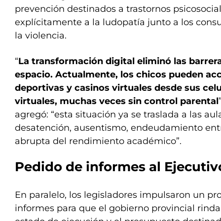
prevención destinados a trastornos psicosocia
explícitamente a la ludopatía junto a los con
la violencia.
“
La transformación digital eliminó las barrer
espacio. Actualmente, los chicos pueden ac
deportivas y casinos virtuales desde sus celul
virtuales, muchas veces sin control parental
agregó: “esta situación ya se traslada a las au
desatención, ausentismo, endeudamiento entr
abrupta del rendimiento académico”.
Pedido de informes al Ejecutiv
En paralelo, los legisladores impulsaron un pr
informes para que el gobierno provincial rinda