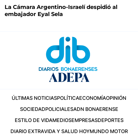
La Cámara Argentino-Israelí despidió al
embajador Eyal Sela
ÚLTIMAS NOTICIAS
POLÍTICA
ECONOMÍA
OPINIÓN
SOCIEDAD
POLICIALES
ADN BONAERENSE
ESTILO DE VIDA
MEDIOS
EMPRESAS
DEPORTES
DIARIO EXTRA
VIDA Y SALUD HOY
MUNDO MOTOR