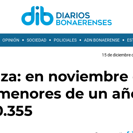
OPINIÓN
SOCIEDAD
POLICIALES
ADN BONAERENSE
ES
15 de diciembre 
za: en noviembre 
a menores de un añ
0.355