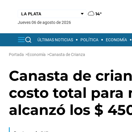
14°
jueves 06 de agosto de 2026
ÚLTIMAS NOTICIAS
POLÍTICA
ECONOMÍA
Portada
>
Economía
>
Canasta de Crianza
Canasta de crian
costo total par
alcanzó los $ 45