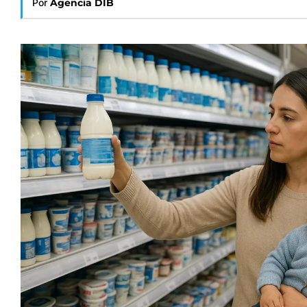
Por
Agencia DIB