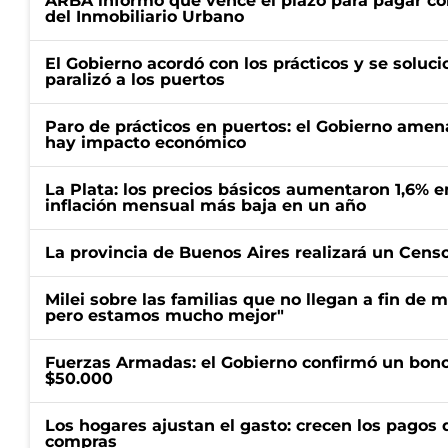
ARBA informó que vence el plazo para pagar co
del Inmobiliario Urbano
El Gobierno acordó con los prácticos y se soluci
paralizó a los puertos
Paro de prácticos en puertos: el Gobierno amen
hay impacto económico
La Plata: los precios básicos aumentaron 1,6% e
inflación mensual más baja en un año
La provincia de Buenos Aires realizará un Censo 
Milei sobre las familias que no llegan a fin de 
pero estamos mucho mejor"
Fuerzas Armadas: el Gobierno confirmó un bono
$50.000
Los hogares ajustan el gasto: crecen los pagos d
compras