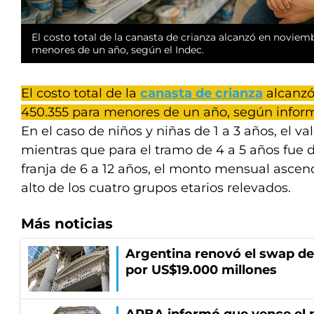
El costo total de la canasta de crianza alcanzó en noviem
menores de un año, según el Indec.
El costo total de la
canasta de crianza
alcanzó
450.355 para menores de un año, según inform
En el caso de niños y niñas de 1 a 3 años, el val
mientras que para el tramo de 4 a 5 años fue d
franja de 6 a 12 años, el monto mensual ascend
alto de los cuatro grupos etarios relevados.
Más noticias
Argentina renovó el swap d
por US$19.000 millones