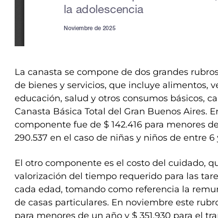
La canasta se compone de dos grandes rubros. 
de bienes y servicios, que incluye alimentos, v
educación, salud y otros consumos básicos, cal
Canasta Básica Total del Gran Buenos Aires. E
componente fue de $ 142.416 para menores de 
290.537 en el caso de niñas y niños de entre 6 
El otro componente es el costo del cuidado, q
valorización del tiempo requerido para las ta
cada edad, tomando como referencia la remun
de casas particulares. En noviembre este rubr
para menores de un año y $ 351.930 para el tra