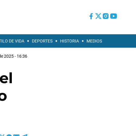
TILO DE VIDA
DEPORTES
HISTORIA
MEDIOS
de 2025 - 16:36
el
o