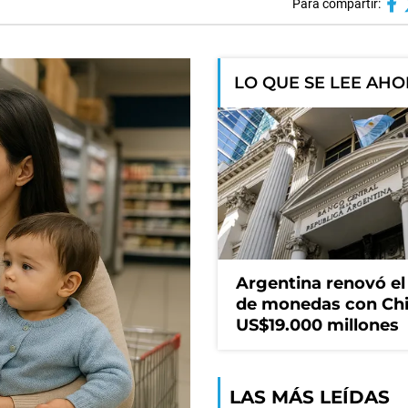
Para compartir:
LO QUE SE LEE AH
Argentina renovó e
de monedas con Chi
US$19.000 millones
LAS MÁS LEÍDAS