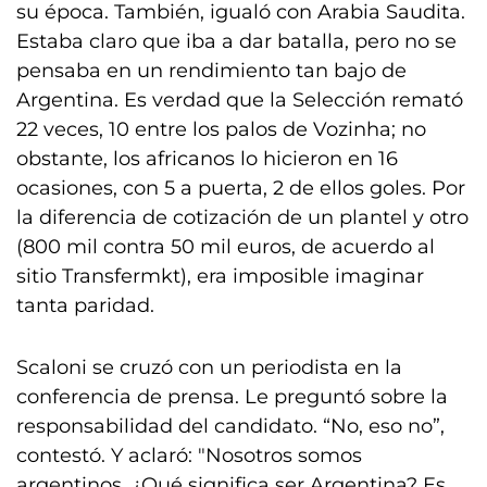
su época. También, igualó con Arabia Saudita.
Estaba claro que iba a dar batalla, pero no se
pensaba en un rendimiento tan bajo de
Argentina. Es verdad que la Selección remató
22 veces, 10 entre los palos de Vozinha; no
obstante, los africanos lo hicieron en 16
ocasiones, con 5 a puerta, 2 de ellos goles. Por
la diferencia de cotización de un plantel y otro
(800 mil contra 50 mil euros, de acuerdo al
sitio Transfermkt), era imposible imaginar
tanta paridad.
Scaloni se cruzó con un periodista en la
conferencia de prensa. Le preguntó sobre la
responsabilidad del candidato. “No, eso no”,
contestó. Y aclaró: "Nosotros somos
argentinos. ¿Qué significa ser Argentina? Es