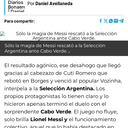
Por
Daniel Avellaneda
Para compartir:
Sólo la magia de Messi rescató a la Selección
Argentina ante Cabo Verde.
El resultado agónico, ese desahogo que llegó
gracias al cabezazo de Cuti Romero que
rebotó en Borges y venció al popular Vozinha,
interpela a la
Selección Argentina.
Los
propios protagonistas lo tienen claro y lo
hicieron apenas terminó el duelo con el
sorprendente
Cabo Verde
. El juego no fluye,
solo brilla
Lionel Messi y
el funcionamiento
colectivo, aquel que lo había destacado en