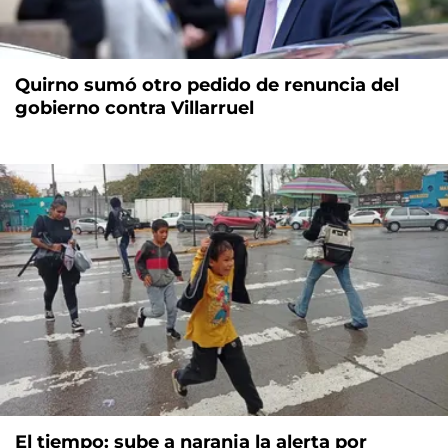
Quirno sumó otro pedido de renuncia del
gobierno contra Villarruel
El tiempo: sube a naranja la alerta por