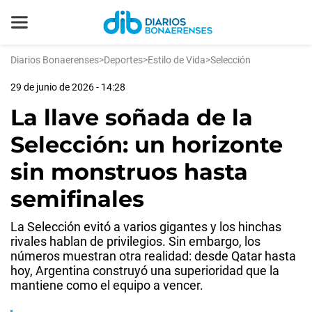
Diarios Bonaerenses
>
Deportes
>
Estilo de Vida
>
Selección
29 de junio de 2026 - 14:28
La llave soñada de la
Selección: un horizonte
sin monstruos hasta
semifinales
La Selección evitó a varios gigantes y los hinchas
rivales hablan de privilegios. Sin embargo, los
números muestran otra realidad: desde Qatar hasta
hoy, Argentina construyó una superioridad que la
mantiene como el equipo a vencer.