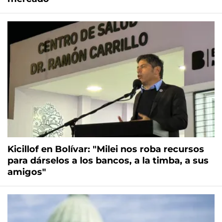
Kicillof en Bolívar: "Milei nos roba recursos
para dárselos a los bancos, a la timba, a sus
amigos"