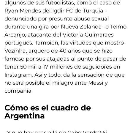
algunos de sus futbolistas, como el caso de
Ryan Mendes del Igdir FC de Turquía -
denunciado por presunto abuso sexual
durante una gira por Nueva Zelanda- o Telmo
Arcanjo, atacante del Victoria Guimaraes
portugués. También, las virtudes que mostró
Vozinha, arquero de 40 años que se hizo
famoso por sus atajadas al punto de pasar de
tener 50 mil a 17 millones de seguidores en
Instagram. Así y todo, da la sensación de que
no será posible el milagro ante Messi y
compañía.
Cómo es el cuadro de
Argentina
¿Y qué hay mas allá de Cabo Verde? Si