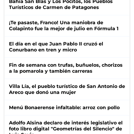
Bahía San Blas y Los Pocitos, los Pueblos
Turísticos de Carmen de Patagones
¡Te pasaste, Franco! Una maniobra de
Colapinto fue la mejor de julio en Fórmula 1
El día en el que Juan Pablo II cruzó el
Conurbano en tren y micro
Fin de semana con trufas, buñuelos, chorizos
a la pomarola y también carreras
Villa Lía, el pueblo turístico de San Antonio de
Areco que donó una mujer
Menú Bonaerense infaltable: arroz con pollo
Adolfo Alsina declaro de interés legislativo el
foto libro digital "Geometrías del Silencio" de