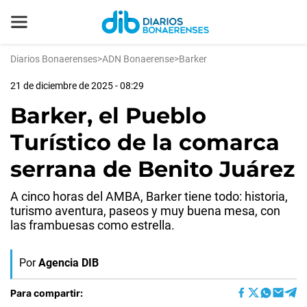
Diarios Bonaerenses
>
ADN Bonaerense
>
Barker
21 de diciembre de 2025 - 08:29
Barker, el Pueblo
Turístico de la comarca
serrana de Benito Juárez
A cinco horas del AMBA, Barker tiene todo: historia,
turismo aventura, paseos y muy buena mesa, con
las frambuesas como estrella.
Por
Agencia DIB
Para compartir: