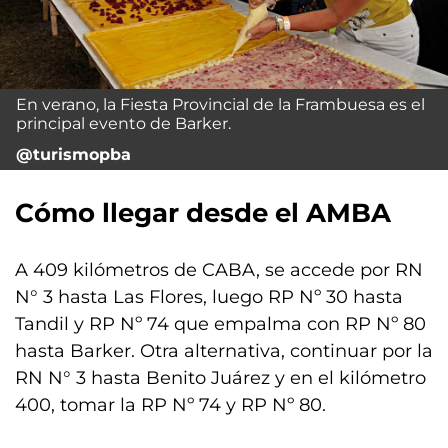
En verano, la Fiesta Provincial de la Frambuesa es el
principal evento de Barker.
@turismopba
Cómo llegar desde el AMBA
A 409 kilómetros de CABA, se accede por RN
N° 3 hasta Las Flores, luego RP Nº 30 hasta
Tandil y RP Nº 74 que empalma con RP Nº 80
hasta Barker. Otra alternativa, continuar por la
RN N° 3 hasta Benito Juárez y en el kilómetro
400, tomar la RP Nº 74 y RP Nº 80.