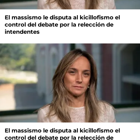
El massismo le disputa al kicillofismo el
control del debate por la relección de
intendentes
El massismo le disputa al kicillofismo el
control del debate por la relección de