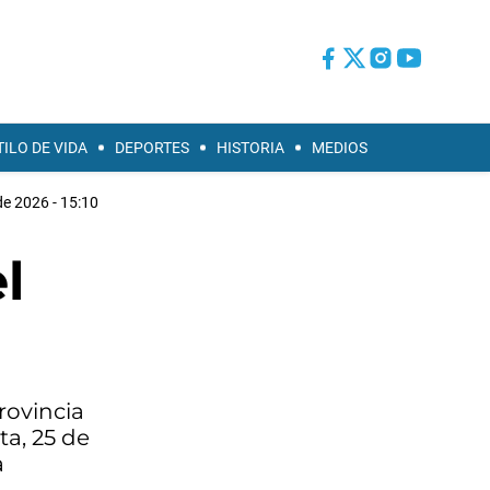
TILO DE VIDA
DEPORTES
HISTORIA
MEDIOS
e 2026 - 15:10
l
rovincia
ta, 25 de
a