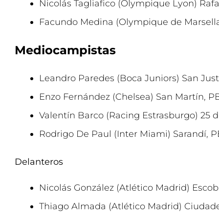
Nicolás Tagliafico (Olympique Lyon) Raf
Facundo Medina (Olympique de Marsella)
Mediocampistas
Leandro Paredes (Boca Juniors) San Jus
Enzo Fernández (Chelsea) San Martín, P
Valentín Barco (Racing Estrasburgo) 25 
Rodrigo De Paul (Inter Miami) Sarandí, 
Delanteros
Nicolás González (Atlético Madrid) Esco
Thiago Almada (Atlético Madrid) Ciudad