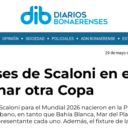
OPINIÓN
SOCIEDAD
POLICIALES
ADN BONAERENSE
ES
29 de mayo d
es de Scaloni en e
nar otra Copa
Scaloni para el Mundial 2026 nacieron en la P
rbano, en tanto que Bahía Blanca, Mar del Pla
presentante cada uno. Además, el fixture de l