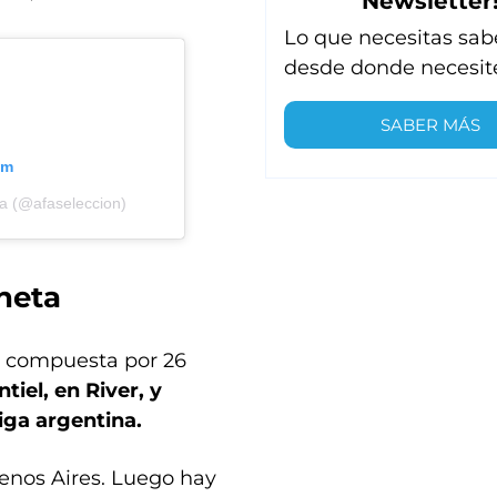
Newsletter
Lo que necesitas sab
desde donde necesit
SABER MÁS
am
na (@afaseleccion)
neta
tá compuesta por 26
iel, en River, y
iga argentina.
uenos Aires. Luego hay