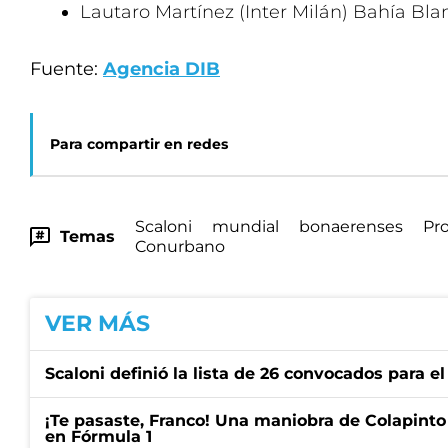
Lautaro Martínez (Inter Milán) Bahía Bl
Fuente:
Agencia DIB
Para compartir en redes
Scaloni
mundial
bonaerenses
Pro
Temas
Conurbano
VER MÁS
Scaloni definió la lista de 26 convocados para e
¡Te pasaste, Franco! Una maniobra de Colapinto 
en Fórmula 1