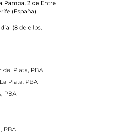
La Pampa, 2 de Entre
rife (España).
ial (8 de ellos,
r del Plata, PBA
La Plata, PBA
s, PBA
a, PBA