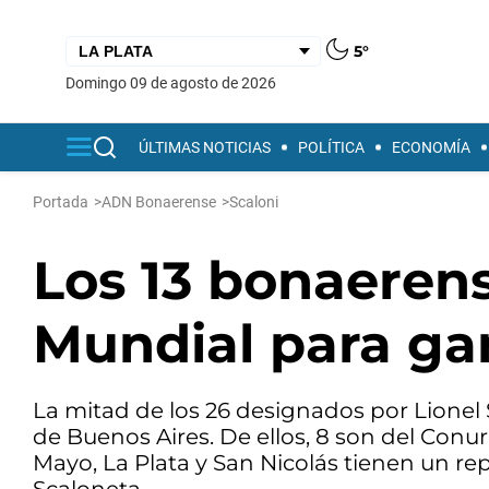
5°
domingo 09 de agosto de 2026
ÚLTIMAS NOTICIAS
POLÍTICA
ECONOMÍA
Portada
>
ADN Bonaerense
>
Scaloni
Los 13 bonaerens
Mundial para ga
La mitad de los 26 designados por Lionel 
de Buenos Aires. De ellos, 8 son del Conu
Mayo, La Plata y San Nicolás tienen un re