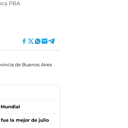
anca PBA
vincia de Buenos Aires
l Mundial
fue la mejor de julio