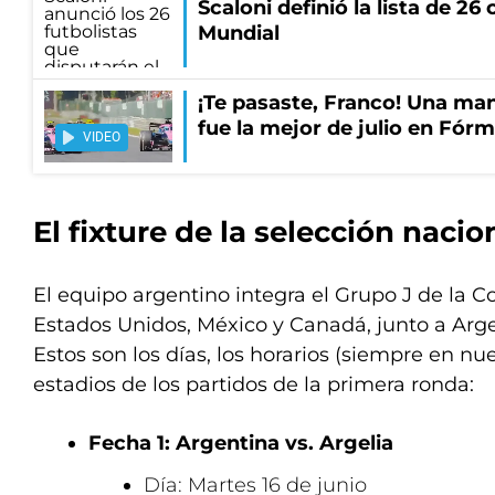
Scaloni definió la lista de 2
Mundial
¡Te pasaste, Franco! Una ma
fue la mejor de julio en Fórm
VIDEO
El fixture de la selección nacio
El equipo argentino integra el Grupo J de la 
Estados Unidos, México y Canadá, junto a Argel
Estos son los días, los horarios (siempre en nue
estadios de los partidos de la primera ronda:
Fecha 1: Argentina vs. Argelia
Día: Martes 16 de junio