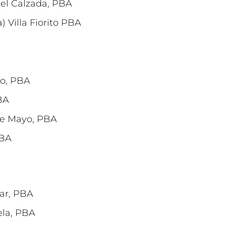
ael Calzada, PBA
 Villa Fiorito PBA
to, PBA
BA
de Mayo, PBA
PBA
bar, PBA
ela, PBA