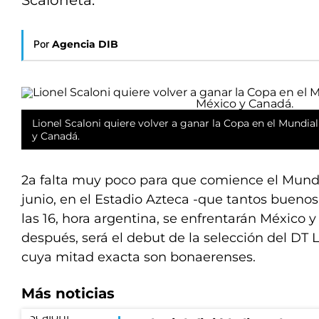
Scaloneta.
Por
Agencia DIB
Lionel Scaloni quiere volver a ganar la Copa en el Mundia
y Canadá.
2a falta muy poco para que comience el Mundia
junio, en el Estadio Azteca -que tantos buenos
las 16, hora argentina, se enfrentarán México y
después, será el debut de la selección del DT 
cuya mitad exacta son bonaerenses.
Más noticias