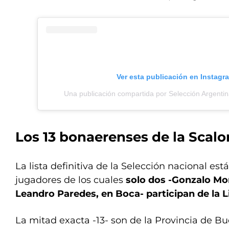
Ver esta publicación en Instagr
Una publicación compartida por Selección Argenti
Los 13 bonaerenses de la Scalo
La lista definitiva de la Selección nacional es
jugadores de los cuales
solo dos -Gonzalo Mont
Leandro Paredes, en Boca- participan de la L
La mitad exacta -13- son de la Provincia de B