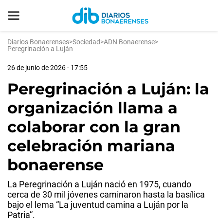
Diarios Bonaerenses
>
Sociedad
>
ADN Bonaerense
>
Peregrinación a Luján
26 de junio de 2026 - 17:55
Peregrinación a Luján: la
organización llama a
colaborar con la gran
celebración mariana
bonaerense
La Peregrinación a Luján nació en 1975, cuando
cerca de 30 mil jóvenes caminaron hasta la basílica
bajo el lema “La juventud camina a Luján por la
Patria”.