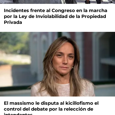
Incidentes frente al Congreso en la marcha
por la Ley de Inviolabilidad de la Propiedad
Privada
El massismo le disputa al kicillofismo el
control del debate por la relección de