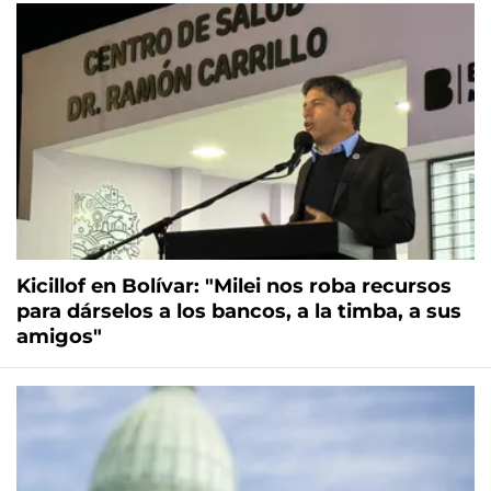
Kicillof en Bolívar: "Milei nos roba recursos
para dárselos a los bancos, a la timba, a sus
amigos"