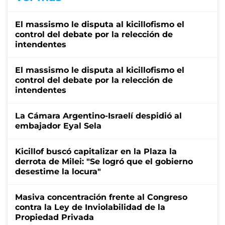
El massismo le disputa al kicillofismo el
control del debate por la relección de
intendentes
El massismo le disputa al kicillofismo el
control del debate por la relección de
intendentes
La Cámara Argentino-Israelí despidió al
embajador Eyal Sela
Kicillof buscó capitalizar en la Plaza la
derrota de Milei: "Se logró que el gobierno
desestime la locura"
Masiva concentración frente al Congreso
contra la Ley de Inviolabilidad de la
Propiedad Privada