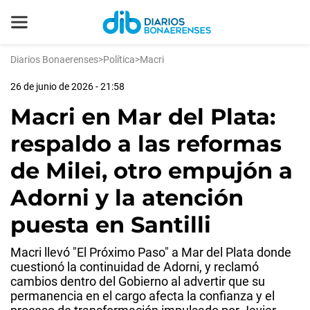
Diarios Bonaerenses
>
Política
>
Macri
26 de junio de 2026 - 21:58
Macri en Mar del Plata:
respaldo a las reformas
de Milei, otro empujón a
Adorni y la atención
puesta en Santilli
Macri llevó "El Próximo Paso" a Mar del Plata donde
cuestionó la continuidad de Adorni, y reclamó
cambios dentro del Gobierno al advertir que su
permanencia en el cargo afecta la confianza y el