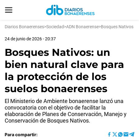
Diarios Bonaerenses
>
Sociedad
>
ADN Bonaerense
>
Bosques Nativos
24 de junio de 2026 - 20:37
Bosques Nativos: un
bien natural clave para
la protección de los
suelos bonaerenses
El Ministerio de Ambiente bonaerense lanzó una
convocatoria con el objetivo de facilitar la
elaboración de Planes de Conservación, Manejo y
Conservación de Bosques Nativos.
Para compartir: