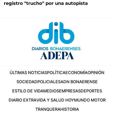
registro "trucho" por una autopista
ÚLTIMAS NOTICIAS
POLÍTICA
ECONOMÍA
OPINIÓN
SOCIEDAD
POLICIALES
ADN BONAERENSE
ESTILO DE VIDA
MEDIOS
EMPRESAS
DEPORTES
DIARIO EXTRA
VIDA Y SALUD HOY
MUNDO MOTOR
TRANQUERA
HISTORIA