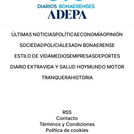
ÚLTIMAS NOTICIAS
POLÍTICA
ECONOMÍA
OPINIÓN
SOCIEDAD
POLICIALES
ADN BONAERENSE
ESTILO DE VIDA
MEDIOS
EMPRESAS
DEPORTES
DIARIO EXTRA
VIDA Y SALUD HOY
MUNDO MOTOR
TRANQUERA
HISTORIA
RSS
Contacto
Términos y Condiciones
Política de cookies