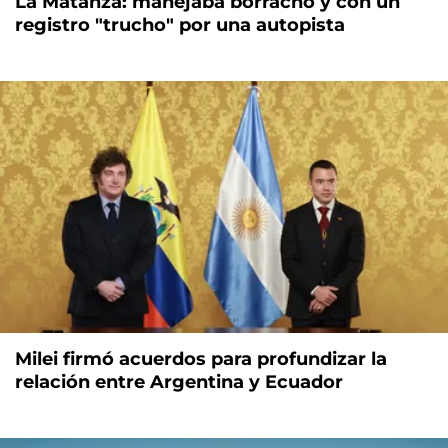
La Matanza: manejaba borracho y con un
registro "trucho" por una autopista
Milei firmó acuerdos para profundizar la
relación entre Argentina y Ecuador