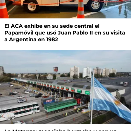
El ACA exhibe en su sede central el
Papamóvil que usó Juan Pablo II en su visita
a Argentina en 1982