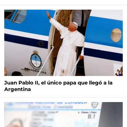
Juan Pablo II, el único papa que llegó a la
Argentina