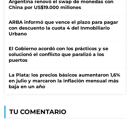
Argentina renovó el swap de monedas con
China por US$19.000 millones
ARBA informó que vence el plazo para pagar
con descuento la cuota 4 del Inmobiliario
Urbano
El Gobierno acordó con los prácticos y se
solucionó el conflicto que paralizó a los
puertos
La Plata: los precios básicos aumentaron 1,6%
en julio y marcaron la inflación mensual más
baja en un año
TU COMENTARIO