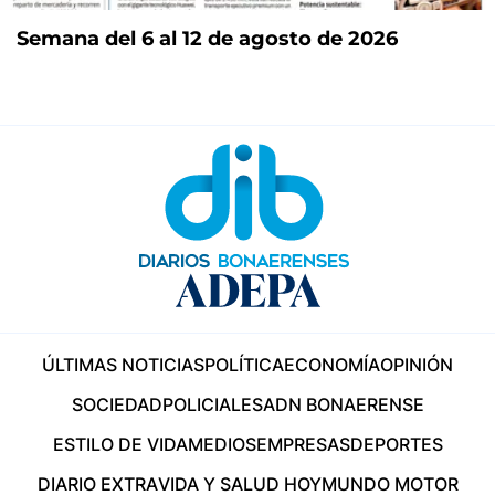
Semana del 6 al 12 de agosto de 2026
ÚLTIMAS NOTICIAS
POLÍTICA
ECONOMÍA
OPINIÓN
SOCIEDAD
POLICIALES
ADN BONAERENSE
ESTILO DE VIDA
MEDIOS
EMPRESAS
DEPORTES
DIARIO EXTRA
VIDA Y SALUD HOY
MUNDO MOTOR