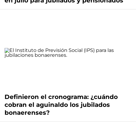
en julio para jubilados y pensionados
Definieron el cronograma: ¿cuándo
cobran el aguinaldo los jubilados
bonaerenses?