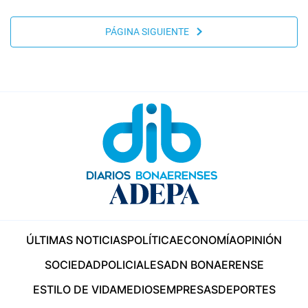
PÁGINA SIGUIENTE
ÚLTIMAS NOTICIAS
POLÍTICA
ECONOMÍA
OPINIÓN
SOCIEDAD
POLICIALES
ADN BONAERENSE
ESTILO DE VIDA
MEDIOS
EMPRESAS
DEPORTES