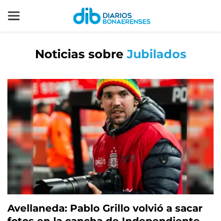
Noticias sobre
Jubilados
Avellaneda: Pablo Grillo volvió a sacar