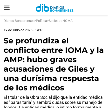
Diarios Bonaerenses
>
Política
>
Sociedad
>
IOMA
19 de junio de 2026 - 19:10
Se profundiza el
conflicto entre IOMA y la
AMP: hubo graves
acusaciones de Giles y
una durísima respuesta
de los médicos
El titular de la Obra Social dijo que la entidad médica
es "parasitaria" y sembró dudas sobre su manejo de
fondos. La entidad médica lo intimó formalmente a