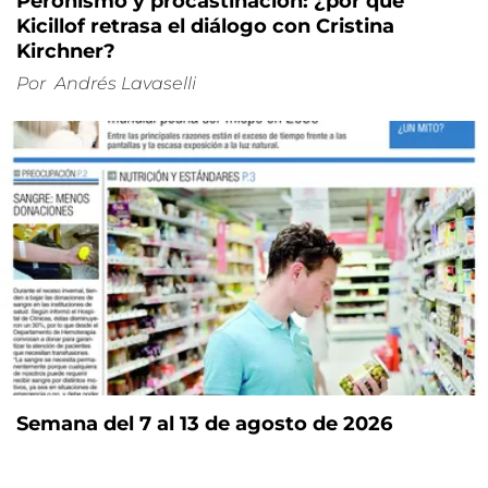
Peronismo y procastinación: ¿por qué
Kicillof retrasa el diálogo con Cristina
Kirchner?
Por
Andrés Lavaselli
Semana del 7 al 13 de agosto de 2026