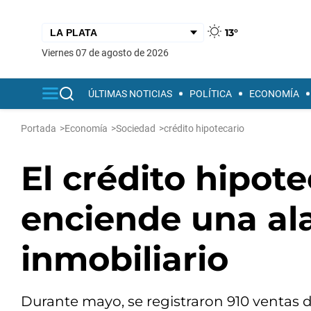
13°
viernes 07 de agosto de 2026
ÚLTIMAS NOTICIAS
POLÍTICA
ECONOMÍA
Portada
>
Economía
>
Sociedad
>
crédito hipotecario
El crédito hipote
enciende una al
inmobiliario
Durante mayo, se registraron 910 ventas 