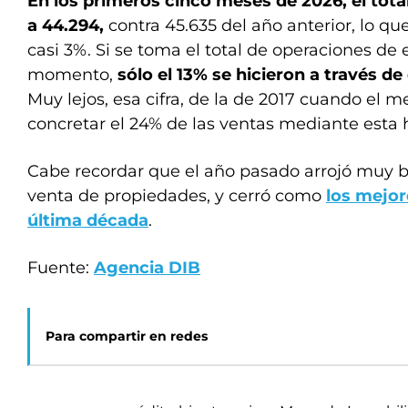
En los primeros cinco meses de 2026, el tota
a 44.294,
contra 45.635 del año anterior, lo 
casi 3%. Si se toma el total de operaciones de 
momento,
sólo el 13% se hicieron a través de
Muy lejos, esa cifra, de la de 2017 cuando el m
concretar el 24% de las ventas mediante esta 
Cabe recordar que el año pasado arrojó muy bu
venta de propiedades, y cerró como
los mejor
última década
.
Fuente:
Agencia DIB
Para compartir en redes