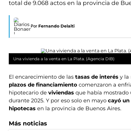
total de 9.068 actos en la provincia de Bu
Por
Fernando Delaiti
Una vivienda a la venta en La Plata. (Agencia DIB)
El encarecimiento de las
tasas de interés
y la
plazos de financiamiento
comenzaron a enfria
hipotecario de
viviendas
que había mostrado 
durante 2025. Y por eso solo en mayo
cayó un
hipotecas
en la provincia de Buenos Aires.
Más noticias