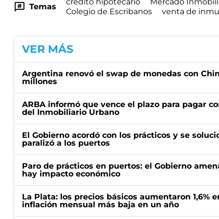
crédito hipotecario
Mercado Inmobili
Temas
Colegio de Escribanos
venta de inmu
VER MÁS
Argentina renovó el swap de monedas con Chin
millones
ARBA informó que vence el plazo para pagar co
del Inmobiliario Urbano
El Gobierno acordó con los prácticos y se soluci
paralizó a los puertos
Paro de prácticos en puertos: el Gobierno amen
hay impacto económico
La Plata: los precios básicos aumentaron 1,6% e
inflación mensual más baja en un año