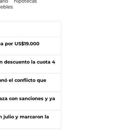
ario
hipotecas
ebles
a por US$19.000
n descuento la cuota 4
onó el conflicto que
aza con sanciones y ya
n julio y marcaron la