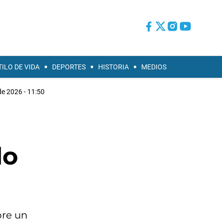
TILO DE VIDA
DEPORTES
HISTORIA
MEDIOS
de 2026 - 11:50
do
bre un