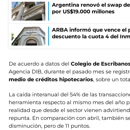
Argentina renovó el swap d
por US$19.000 millones
ARBA informó que vence el p
descuento la cuota 4 del Inm
De acuerdo a datos del
Colegio de Escribano
Agencia DIB, durante el pasado mes se regist
medio de créditos hipotecarios
, sobre un tot
La caída interanual del 54% de las transaccion
herramienta respecto al mismo mes del año 
realidad que desde el sector vienen advirtie
repunta. En comparación con abril, también se
disminución, pero de 11 puntos.